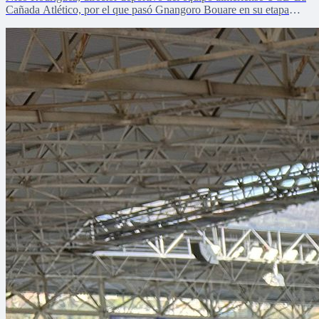
Cañada Atlético, por el que pasó Gnangoro Bouare en su etapa
formativa, explica el proceso de crecimiento de la revelación de la
cantera en la pretemporada verdiblanca con Zona Mixta.