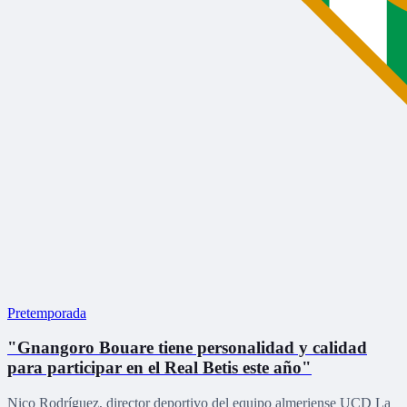
Pretemporada
"Gnangoro Bouare tiene personalidad y calidad
para participar en el Real Betis este año"
Nico Rodríguez, director deportivo del equipo almeriense UCD La