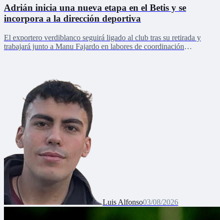
Adrián inicia una nueva etapa en el Betis y se
incorpora a la dirección deportiva
El exportero verdiblanco seguirá ligado al club tras su retirada y
trabajará junto a Manu Fajardo en labores de coordinación
deportiva, relaciones internacionales y desarrollo del talento joven
Luis Alfonso
03/08/2026