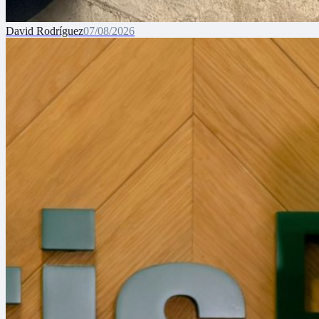
David Rodríguez
07/08/2026