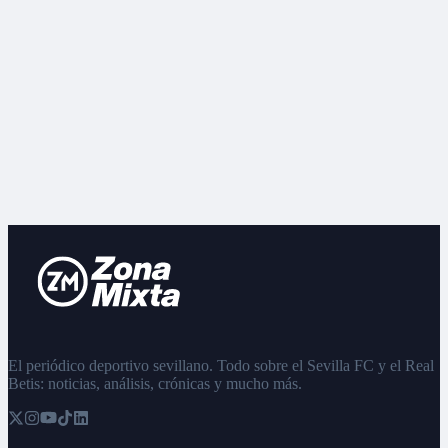
El periódico deportivo sevillano. Todo sobre el Sevilla FC y el Real
Betis: noticias, análisis, crónicas y mucho más.