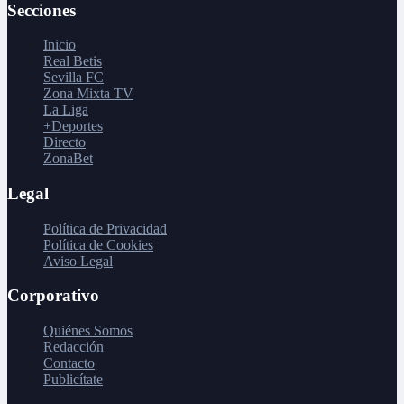
Secciones
Inicio
Real Betis
Sevilla FC
Zona Mixta TV
La Liga
+Deportes
Directo
ZonaBet
Legal
Política de Privacidad
Política de Cookies
Aviso Legal
Corporativo
Quiénes Somos
Redacción
Contacto
Publicítate