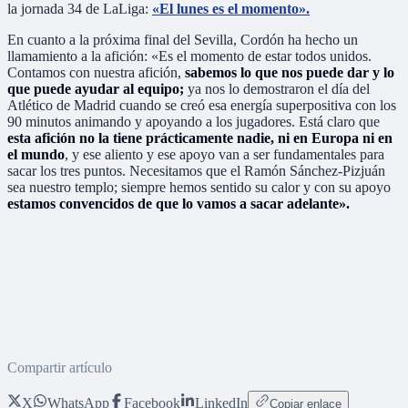
la jornada 34 de LaLiga:
«El lunes es el momento».
En cuanto a la próxima final del Sevilla, Cordón ha hecho un
llamamiento a la afición: «Es el momento de estar todos unidos.
Contamos con nuestra afición,
sabemos lo que nos puede dar y lo
que puede ayudar al equipo;
ya nos lo demostraron el día del
Atlético de Madrid cuando se creó esa energía superpositiva con los
90 minutos animando y apoyando a los jugadores. Está claro que
esta afición no la tiene prácticamente nadie, ni en Europa ni en
el mundo
, y ese aliento y ese apoyo van a ser fundamentales para
sacar los tres puntos. Necesitamos que el Ramón Sánchez-Pizjuán
sea nuestro templo; siempre hemos sentido su calor y con su apoyo
estamos convencidos de que lo vamos a sacar adelante».
Compartir artículo
X
WhatsApp
Facebook
LinkedIn
Copiar enlace