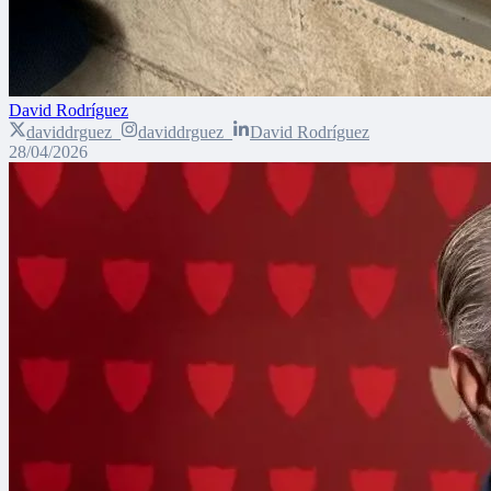
David Rodríguez
daviddrguez_
daviddrguez_
David Rodríguez
28/04/2026