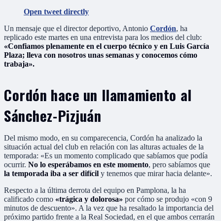
Open tweet directly
Un mensaje que el director deportivo, Antonio
Cordón
, ha
replicado este martes en una entrevista para los medios del club:
«Confiamos plenamente en el cuerpo técnico y en Luis García
Plaza; lleva con nosotros unas semanas y conocemos cómo
trabaja».
Cordón hace un llamamiento al
Sánchez-Pizjuán
Del mismo modo, en su comparecencia, Cordón ha analizado la
situación actual del club en relación con las alturas actuales de la
temporada: «Es un momento complicado que sabíamos que podía
ocurrir.
No lo esperábamos en este momento
, pero sabíamos que
la temporada iba a ser difícil
y tenemos que mirar hacia delante».
Respecto a la última derrota del equipo en Pamplona, la ha
calificado como
«trágica y dolorosa»
por cómo se produjo «con 9
minutos de descuento». A la vez que ha resaltado la importancia del
próximo partido frente a la Real Sociedad, en el que ambos cerrarán