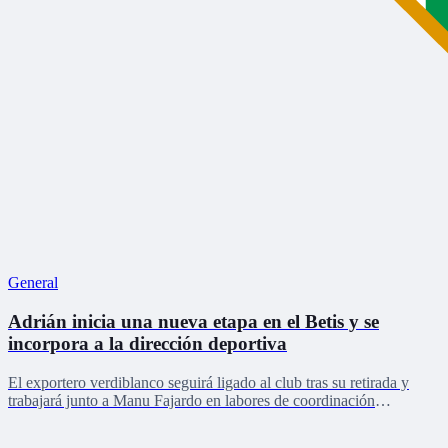
General
Adrián inicia una nueva etapa en el Betis y se
incorpora a la dirección deportiva
El exportero verdiblanco seguirá ligado al club tras su retirada y
trabajará junto a Manu Fajardo en labores de coordinación
deportiva, relaciones internacionales y desarrollo del talento joven