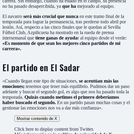
carrera. Sin embargo, cuando ha estado en el campo, su presencia
no ha pasado desapercibida, ya
que ha
mejorado al equipo.
El navarro
será más crucial que nunca
en este tramo final de la
temporada para lograr la permanencia, tras perderse todo abril por
lesión. Así, respecto a las cinco finales que le quedan al Sevilla
Fútbol Club, Azpilicueta ha mostrado en la rueda de prensa
intersemanal que
tiene ganas de ayuda
r al equipo desde el verde:
«Es momento de que sean los mejores cinco partidos de mi
carrera».
El partido en El Sadar
«Cuando llegan este tipo de situaciones,
se acentúan más las
emociones;
tenemos que tener más equilibrio. Pudimos dar un paso
adelante y buscar el segundo gol, es algo que nos ha pasado toda la
temporada.
Quizás cuando metimos el primero deberíamos
haber buscado el segundo.
En un partido pasan muchas cosas y el
gestionar las emociones nos va a dar más confianza».
Mostrar contenido de X
Click here to display content from Twitter.