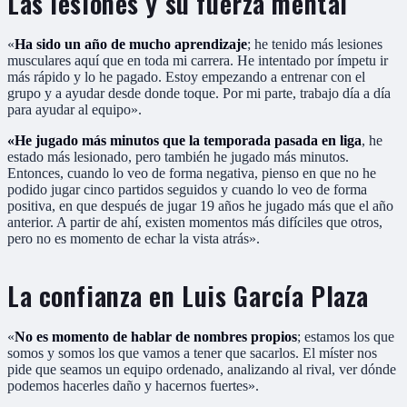
Las lesiones y su fuerza mental
«
Ha sido un año de mucho aprendizaje
; he tenido más lesiones
musculares aquí que en toda mi carrera. He intentado por ímpetu ir
más rápido y lo he pagado. Estoy empezando a entrenar con el
grupo y a ayudar desde donde toque. Por mi parte, trabajo día a día
para ayudar al equipo».
«He jugado más minutos que la temporada pasada en liga
, he
estado más lesionado, pero también he jugado más minutos.
Entonces, cuando lo veo de forma negativa, pienso en que no he
podido jugar cinco partidos seguidos y cuando lo veo de forma
positiva, en que después de jugar 19 años he jugado más que el año
anterior. A partir de ahí, existen momentos más difíciles que otros,
pero no es momento de echar la vista atrás».
La confianza en Luis García Plaza
«
No es momento de hablar de nombres propios
; estamos los que
somos y somos los que vamos a tener que sacarlos. El míster nos
pide que seamos un equipo ordenado, analizando al rival, ver dónde
podemos hacerles daño y hacernos fuertes».