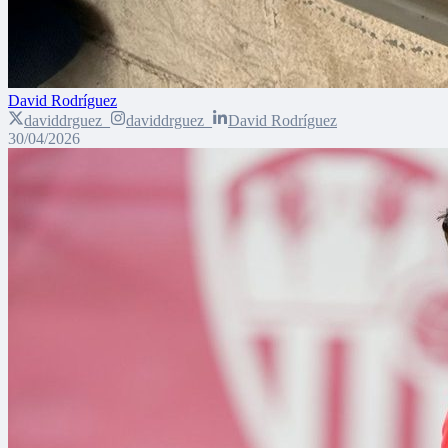
David Rodríguez
daviddrguez_
daviddrguez_
David Rodríguez
30/04/2026