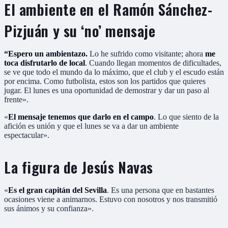
El ambiente en el Ramón Sánchez-
Pizjuán y su ‘no’ mensaje
“Espero un ambientazo.
Lo he sufrido como visitante; ahora
me
toca disfrutarlo de local
. Cuando llegan momentos de dificultades,
se ve que todo el mundo da lo máximo, que el club y el escudo están
por encima. Como futbolista, estos son los partidos que quieres
jugar. El lunes es una oportunidad de demostrar y dar un paso al
frente».
«
El mensaje tenemos que darlo en el campo
. Lo que siento de la
afición es unión y que el lunes se va a dar un ambiente
espectacular».
La figura de Jesús Navas
«
Es el gran capitán del Sevilla
. Es una persona que en bastantes
ocasiones viene a animarnos. Estuvo con nosotros y nos transmitió
sus ánimos y su confianza».