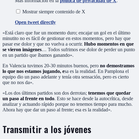
Más información en la
política de privacidad de X
.
Mostrar siempre contenido de X
Open tweet directly
«Está claro que fue un momento duro; encajar un gol en el último
minutito no es fácil de gestionar en estos momentos, pero hay que
pasar ese dolor y que no vuelva a ocurrir.
Hubo momentos en que
se vieron imágenes
… Todos sufrimos ese dolor de perder un punto
en un partido que íbamos ganando».
En Valencia tuvimos 20-30 minutos buenos, pero
no demostramos
lo que nos estamos jugando, e
sa es la realidad. En Pamplona el
equipo dio un paso adelante y tenía otra sensación, pero es cierto
que no nos da».
«Los dos últimos partidos son dos derrotas;
tenemos que quedar
un paso al frente en todo
. Esto se hace desde la autocrítica, desde
analizar y actuando rápido porque no tenemos tiempo para mucho.
Ahora hay que dar un paso al frente; esa es la realidad».
Transmitir a los jóvenes