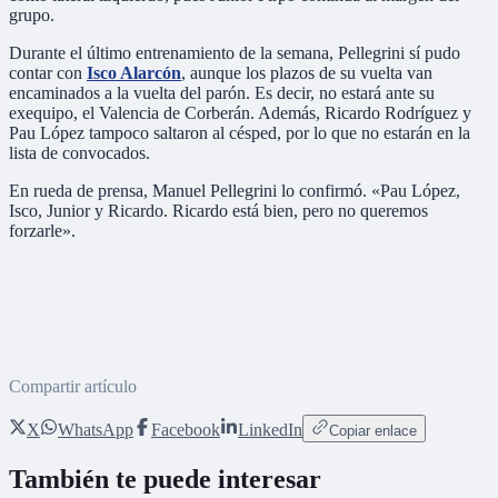
grupo.
Durante el último entrenamiento de la semana, Pellegrini sí pudo
contar con
Isco Alarcón
, aunque los plazos de su vuelta van
encaminados a la vuelta del parón. Es decir, no estará ante su
exequipo, el Valencia de Corberán. Además, Ricardo Rodríguez y
Pau López tampoco saltaron al césped, por lo que no estarán en la
lista de convocados.
En rueda de prensa, Manuel Pellegrini lo confirmó. «Pau López,
Isco, Junior y Ricardo. Ricardo está bien, pero no queremos
forzarle».
Compartir artículo
X
WhatsApp
Facebook
LinkedIn
Copiar enlace
También te puede interesar