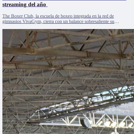
streaming del año
The Boxer Club, la escuela de boxeo integrada en la red de
gimnasios VivaGym, cierra con un balance sobresaliente su
participación en La Velada del Año VI