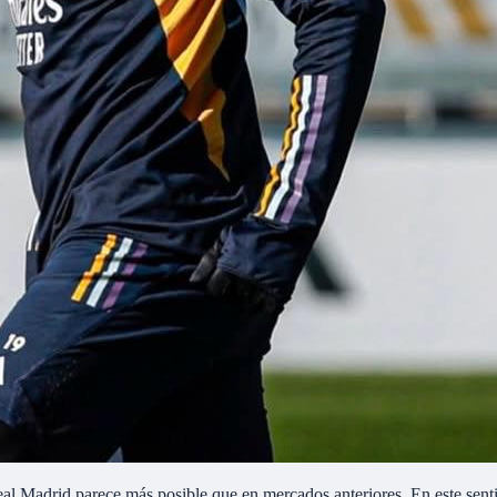
Real Madrid parece más posible que en mercados anteriores. En este sent