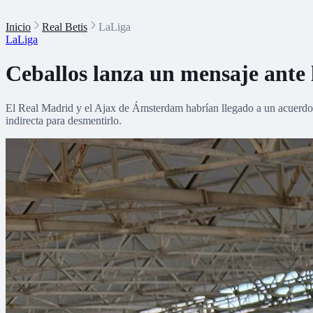
Inicio
Real Betis
LaLiga
LaLiga
Ceballos lanza un mensaje ante 
El Real Madrid y el Ajax de Ámsterdam habrían llegado a un acuerdo de
indirecta para desmentirlo.