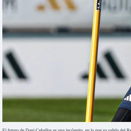
El futuro de Dani Ceballos es una incógnita, en la que su salida del 