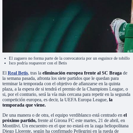
El zaguero no forma parte de la convocatoria por un esguince de tobillo
Isco podría reaparecer con el Betis
El
Real Betis
, tras la
eliminación europea frente al SC Braga
de
la semana pasada, afronta los siete partidos que le quedan para
terminar la temporada con el objetivo de afianzarse en la quinta
plaza, a la espera de si tendrá el premio de la Champions League, o
si, por el contrario, será la vía más cercana para repetir en la segunda
competición europea, es decir, la UEFA Europa League,
la
temporada que viene.
De una manera o de otra, el equipo verdiblanco está centrado en
el
próximo partido,
frente al Girona FC este martes, 21 de abril, en
Montilivi. Un encuentro en el que no estará en la zaga heliopolitana
Diego Llorente, según ha confirmado Pellegrini en la rueda de