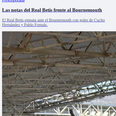
Pretemporada
Las notas del Real Betis frente al Bournemouth
El Real Betis empata ante el Bournemouth con goles de Cucho
Hernández y Pablo Fornals.