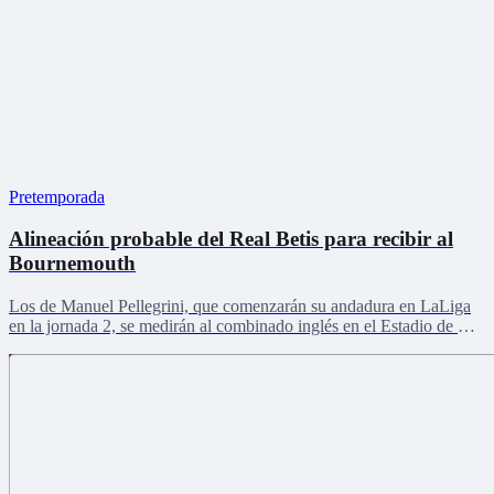
Pretemporada
Alineación probable del Real Betis para recibir al
Bournemouth
Los de Manuel Pellegrini, que comenzarán su andadura en LaLiga
en la jornada 2, se medirán al combinado inglés en el Estadio de La
Cartuja