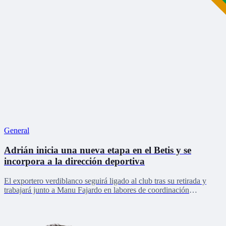
General
Adrián inicia una nueva etapa en el Betis y se
incorpora a la dirección deportiva
El exportero verdiblanco seguirá ligado al club tras su retirada y
trabajará junto a Manu Fajardo en labores de coordinación
deportiva, relaciones internacionales y desarrollo del talento joven