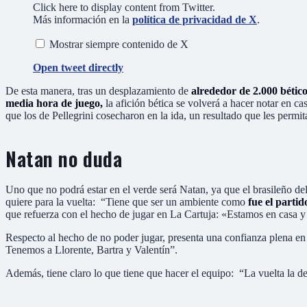
Click here to display content from Twitter.
Más información en la
política de privacidad de X
.
Mostrar siempre contenido de X
Open tweet directly
De esta manera, tras un desplazamiento de
alrededor de 2.000 bétic
media hora de juego,
la afición bética se volverá a hacer notar en ca
que los de Pellegrini cosecharon en la ida, un resultado que les perm
Natan no duda
Uno que no podrá estar en el verde será Natan, ya que el brasileño de
quiere para la vuelta: “Tiene que ser un ambiente como
fue el partid
que refuerza con el hecho de jugar en La Cartuja: «Estamos en casa y
Respecto al hecho de no poder jugar, presenta una confianza plena e
Tenemos a Llorente, Bartra y Valentín”.
Además, tiene claro lo que tiene que hacer el equipo: “La vuelta la 