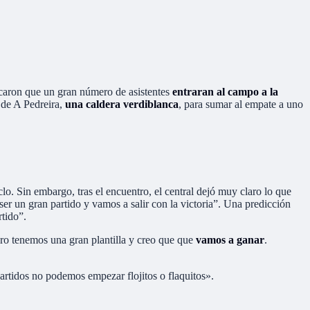
aron que un gran número de asistentes
entraran al campo a la
 de A Pedreira,
una caldera verdiblanca
, para sumar al empate a uno
lo. Sin embargo, tras el encuentro, el central dejó muy claro lo que
ser un gran partido y vamos a salir con la victoria”. Una predicción
tido”.
ero tenemos una gran plantilla y creo que que
vamos a ganar
.
rtidos no podemos empezar flojitos o flaquitos».