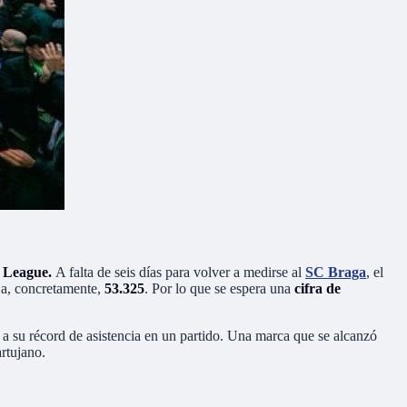
a League.
A falta de seis días para volver a medirse al
SC Braga
, el
uja, concretamente,
53.325
. Por lo que se espera una
cifra de
, a su récord de asistencia en un partido. Una marca que se alcanzó
rtujano.