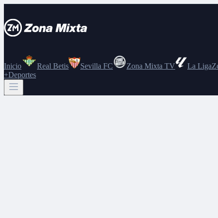
Inicio
Real Betis
Sevilla FC
Zona Mixta TV
La Liga
Z
+Deportes