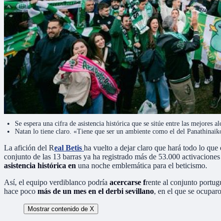
Se espera una cifra de asistencia histórica que se sitúe entre las mejores 
Natan lo tiene claro. «Tiene que ser un ambiente como el del Panathinaik
La afición del R
eal Betis
ha vuelto a dejar claro que hará todo lo que
conjunto de las 13 barras ya ha registrado más de 53.000 activaciones
asistencia histórica en
una noche emblemática para el beticismo.
Así, el equipo verdiblanco podría
acercarse f
rente al conjunto portug
hace poco
más de un mes en el derbi sevillano
, en el que se ocupar
Mostrar contenido de X