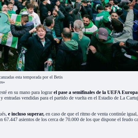
alcanzadas esta temporada por el Betis
os»
 esté en su mano para lograr
el pase a semifinales de la UEFA Europ
 y entradas vendidas para el partido de vuelta en el Estadio de La Cart
ués,
e incluso superar,
en caso de que el ritmo de venta continúe igual
on 67.447 asientos de los cerca de 70.000 de los que dispone el feudo ca