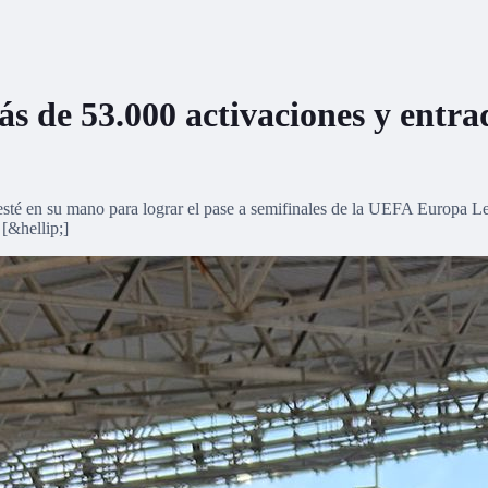
ás de 53.000 activaciones y entra
 esté en su mano para lograr el pase a semifinales de la UEFA Europa Le
 [&hellip;]