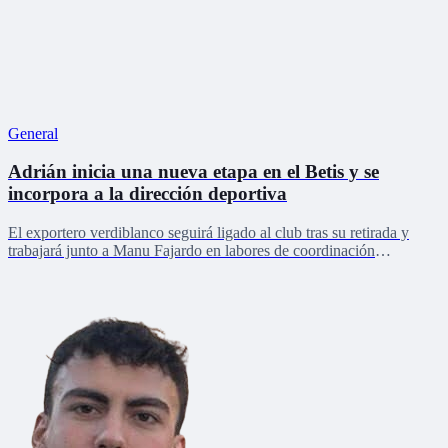
General
Adrián inicia una nueva etapa en el Betis y se
incorpora a la dirección deportiva
El exportero verdiblanco seguirá ligado al club tras su retirada y
trabajará junto a Manu Fajardo en labores de coordinación
deportiva, relaciones internacionales y desarrollo del talento joven