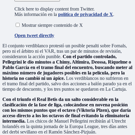
Click here to display content from Twitter.
Más información en la
política de privacidad de X
.
Mostrar siempre contenido de X
Open tweet directly
El conjunto verdiblanco protestó un posible penalti sobre Fornals,
pero ni el árbitro ni el VAR, tras un par de minutos de revisión,
consideraron la acción punible.
Con el partido controlado,
Pellegrini le dio minutos a Chimy, Altimira, Deossa, Riquelme o
Pablo García en el tramo final del encuentro, buscando meter al
máximo número de jugadores posibles en la película, pero la
historia no cambió ni un ápice.
Los verdiblancos no sufrieron en
el tramo final del partido, salvo dos acciones a balón parado ya en el
tiempo de descuento, y los tres puntos se quedaron en La Cartuja.
Con el triunfo el Real Betis da un salto considerable en la
clasificación de la fase de liga, colocándose en novena posición
con los mismos puntos que el octavo (Viktoria Plzen), que daría
acceso directo a los los octavos de final evitando la eliminatoria
intermedia.
Los chicos de Manuel Pellegrini recibirán al Utrecht
holandés en la quinta jornada de la Europa League, tres días antes
del derbi sevillano en el Ramón Sánchez-Pizjuán.