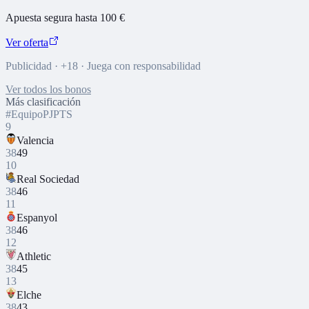
Apuesta segura hasta 100 €
Ver oferta
Publicidad · +18 · Juega con responsabilidad
Ver todos los bonos
Más clasificación
#
Equipo
PJ
PTS
9
Valencia
38
49
10
Real Sociedad
38
46
11
Espanyol
38
46
12
Athletic
38
45
13
Elche
38
43