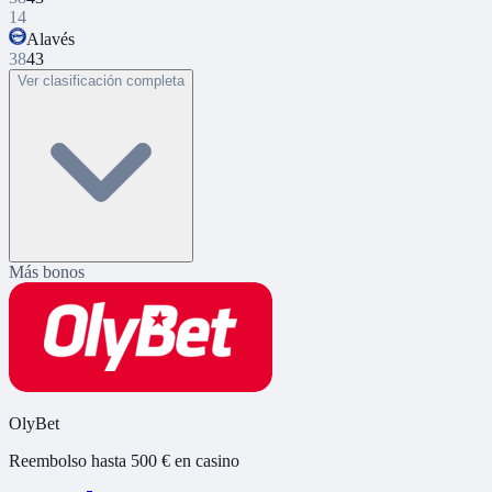
14
Alavés
38
43
Ver clasificación completa
Más bonos
OlyBet
Reembolso hasta 500 € en casino