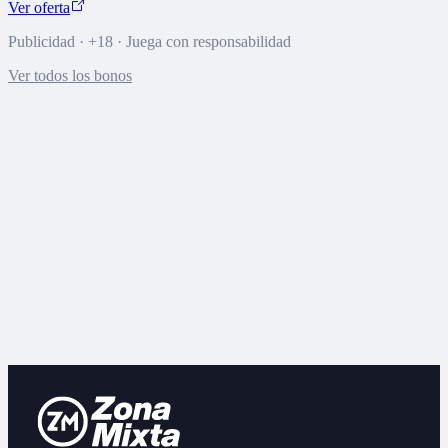
Ver oferta
Publicidad · +18 · Juega con responsabilidad
Ver todos los bonos