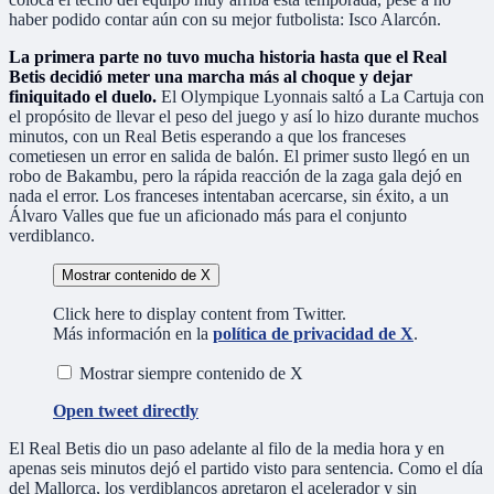
haber podido contar aún con su mejor futbolista: Isco Alarcón.
La primera parte no tuvo mucha historia hasta que el Real
Betis decidió meter una marcha más al choque y dejar
finiquitado el duelo.
El Olympique Lyonnais saltó a La Cartuja con
el propósito de llevar el peso del juego y así lo hizo durante muchos
minutos, con un Real Betis esperando a que los franceses
cometiesen un error en salida de balón. El primer susto llegó en un
robo de Bakambu, pero la rápida reacción de la zaga gala dejó en
nada el error. Los franceses intentaban acercarse, sin éxito, a un
Álvaro Valles que fue un aficionado más para el conjunto
verdiblanco.
Mostrar contenido de X
Click here to display content from Twitter.
Más información en la
política de privacidad de X
.
Mostrar siempre contenido de X
Open tweet directly
El Real Betis dio un paso adelante al filo de la media hora y en
apenas seis minutos dejó el partido visto para sentencia. Como el día
del Mallorca, los verdiblancos apretaron el acelerador y sin