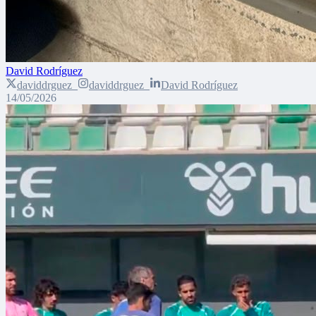
David Rodríguez
daviddrguez_
daviddrguez_
David Rodríguez
14/05/2026