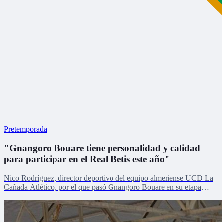
Pretemporada
"Gnangoro Bouare tiene personalidad y calidad
para participar en el Real Betis este año"
Nico Rodríguez, director deportivo del equipo almeriense UCD La
Cañada Atlético, por el que pasó Gnangoro Bouare en su etapa
formativa, explica el proceso de crecimiento de la revelación de la
cantera en la pretemporada verdiblanca con Zona Mixta.