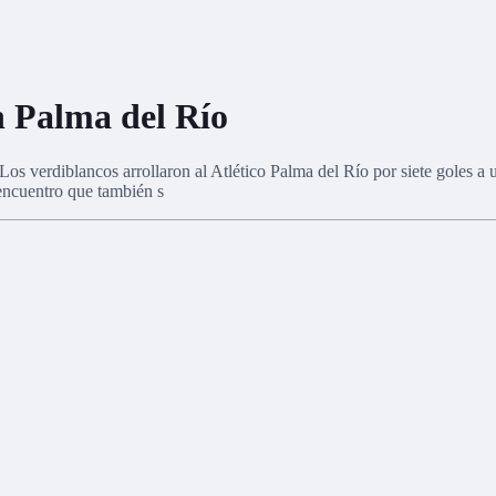
en Palma del Río
s verdiblancos arrollaron al Atlético Palma del Río por siete goles a 
encuentro que también s