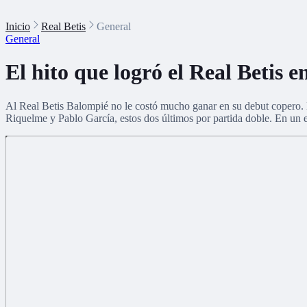
Inicio
Real Betis
General
General
El hito que logró el Real Betis 
Al Real Betis Balompié no le costó mucho ganar en su debut copero. Lo
Riquelme y Pablo García, estos dos últimos por partida doble. En un 