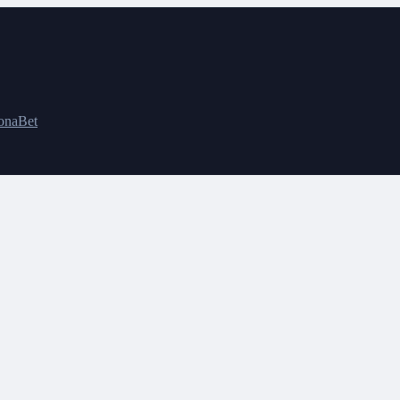
onaBet