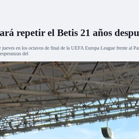
ará repetir el Betis 21 años desp
te jueves en los octavos de final de la UEFA Europa League frente al Pa
s esperanzas del