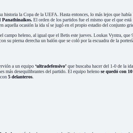
u historia la Copa de la UEFA. Hasta entonces, lo más lejos que había
al
Panathinaikos.
El orden de los partidos fue el mismo que el que está 
 aquella ocasión la ida sí se jugó en el propio estadio del conjunto gri
el campo heleno, al igual que el Betis este jueves. Loukas Vyntra, que 
on su pierna derecha un balón que se coló por la escuadra de la porter
Nervión a un equipo
‘ultradefensivo’
que buscaba hacer del 1-0 de la ida 
nes más desequilibrantes del partido. El equipo heleno
se quedó con 10
 con
5 delanteros
.