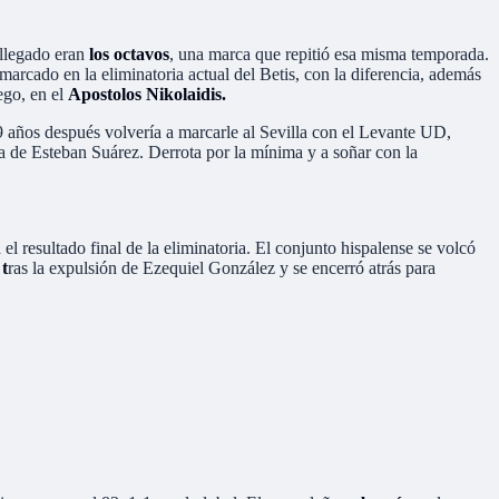
 llegado eran
los octavos
, una marca que repitió esa misma temporada.
marcado en la eliminatoria actual del Betis, con la diferencia, además
ego, en el
Apostolos Nikolaidis.
9 años después volvería a marcarle al Sevilla con el Levante UD,
ía de Esteban Suárez. Derrota por la mínima y a soñar con la
el resultado final de la eliminatoria. El conjunto hispalense se volcó
 t
ras la expulsión de Ezequiel González y se encerró atrás para