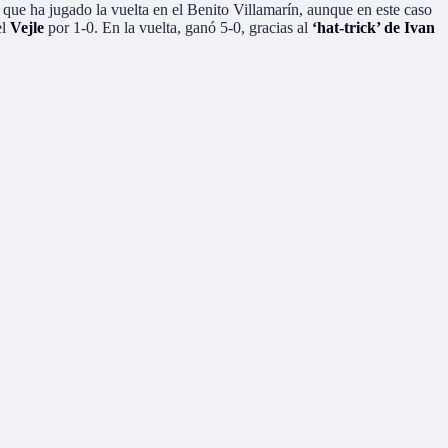
 que ha jugado la vuelta en el Benito Villamarín, aunque en este caso
l
Vejle
por 1-0. En la vuelta, ganó 5-0, gracias al
‘hat-trick’ de Ivan