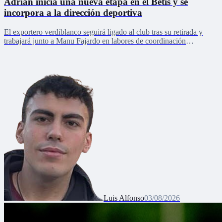
Adrián inicia una nueva etapa en el Betis y se
incorpora a la dirección deportiva
El exportero verdiblanco seguirá ligado al club tras su retirada y
trabajará junto a Manu Fajardo en labores de coordinación
deportiva, relaciones internacionales y desarrollo del talento joven
Luis Alfonso
03/08/2026