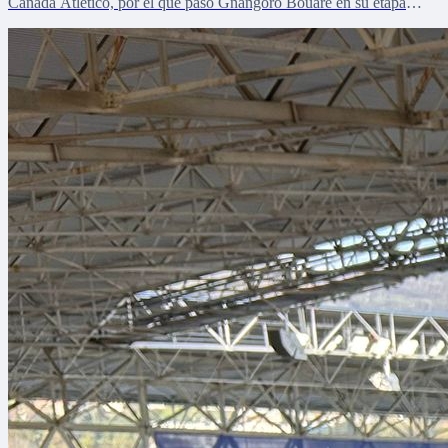
Cañada Atlético, por el que pasó Gnangoro Bouare en su etapa
formativa, explica el proceso de crecimiento de la revelación de la
cantera en la pretemporada verdiblanca con Zona Mixta.