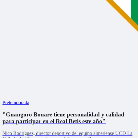
Pretemporada
"Gnangoro Bouare tiene personalidad y calidad
para participar en el Real Betis este año"
Nico Rodríguez, director deportivo del equipo almeriense UCD La