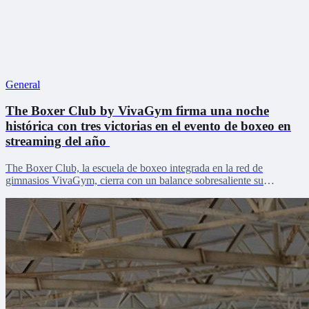
General
The Boxer Club by VivaGym firma una noche
histórica con tres victorias en el evento de boxeo en
streaming del año
The Boxer Club, la escuela de boxeo integrada en la red de
gimnasios VivaGym, cierra con un balance sobresaliente su
participación en La Velada del Año VI