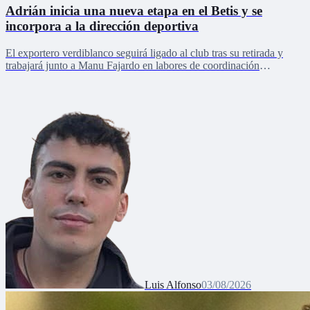
Adrián inicia una nueva etapa en el Betis y se
incorpora a la dirección deportiva
El exportero verdiblanco seguirá ligado al club tras su retirada y
trabajará junto a Manu Fajardo en labores de coordinación
deportiva, relaciones internacionales y desarrollo del talento joven
Luis Alfonso
03/08/2026