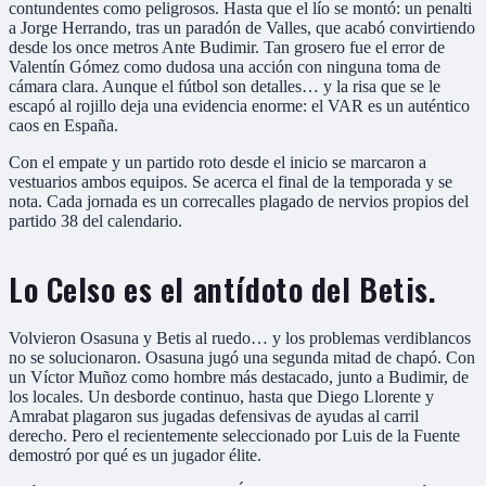
contundentes como peligrosos. Hasta que el lío se montó: un penalti
a Jorge Herrando, tras un paradón de Valles, que acabó convirtiendo
desde los once metros Ante Budimir. Tan grosero fue el error de
Valentín Gómez como dudosa una acción con ninguna toma de
cámara clara. Aunque el fútbol son detalles… y la risa que se le
escapó al rojillo deja una evidencia enorme: el VAR es un auténtico
caos en España.
Con el empate y un partido roto desde el inicio se marcaron a
vestuarios ambos equipos. Se acerca el final de la temporada y se
nota. Cada jornada es un correcalles plagado de nervios propios del
partido 38 del calendario.
Lo Celso es el antídoto del Betis.
Volvieron Osasuna y Betis al ruedo… y los problemas verdiblancos
no se solucionaron. Osasuna jugó una segunda mitad de chapó. Con
un Víctor Muñoz como hombre más destacado, junto a Budimir, de
los locales. Un desborde continuo, hasta que Diego Llorente y
Amrabat plagaron sus jugadas defensivas de ayudas al carril
derecho. Pero el recientemente seleccionado por Luis de la Fuente
demostró por qué es un jugador élite.