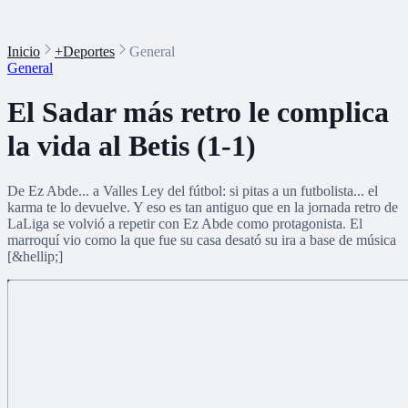
Inicio
+Deportes
General
General
El Sadar más retro le complica
la vida al Betis (1-1)
De Ez Abde... a Valles Ley del fútbol: si pitas a un futbolista... el
karma te lo devuelve. Y eso es tan antiguo que en la jornada retro de
LaLiga se volvió a repetir con Ez Abde como protagonista. El
marroquí vio como la que fue su casa desató su ira a base de música
[&hellip;]