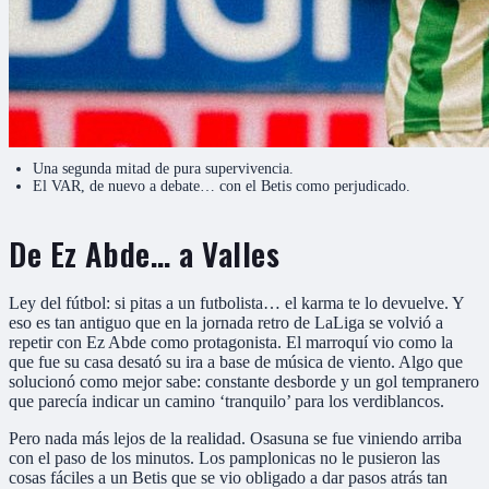
Una segunda mitad de pura supervivencia.
El VAR, de nuevo a debate… con el Betis como perjudicado.
De Ez Abde… a Valles
Ley del fútbol: si pitas a un futbolista… el karma te lo devuelve. Y
eso es tan antiguo que en la jornada retro de LaLiga se volvió a
repetir con Ez Abde como protagonista. El marroquí vio como la
que fue su casa desató su ira a base de música de viento. Algo que
solucionó como mejor sabe: constante desborde y un gol tempranero
que parecía indicar un camino ‘tranquilo’ para los verdiblancos.
Pero nada más lejos de la realidad. Osasuna se fue viniendo arriba
con el paso de los minutos. Los pamplonicas no le pusieron las
cosas fáciles a un Betis que se vio obligado a dar pasos atrás tan