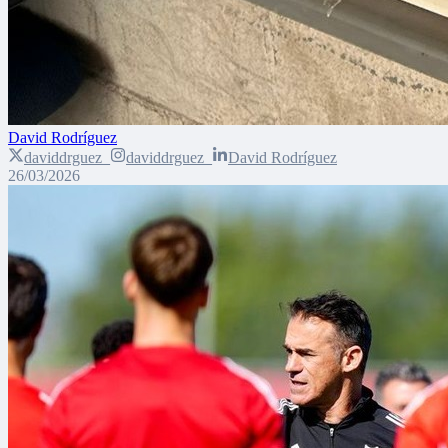
David Rodríguez
daviddrguez_
daviddrguez_
David Rodríguez
26/03/2026