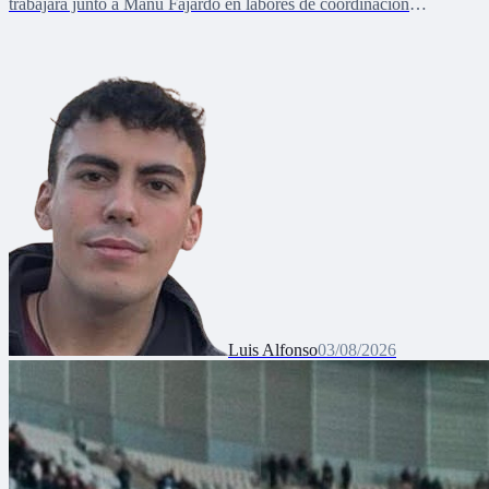
trabajará junto a Manu Fajardo en labores de coordinación
deportiva, relaciones internacionales y desarrollo del talento joven
Luis Alfonso
03/08/2026