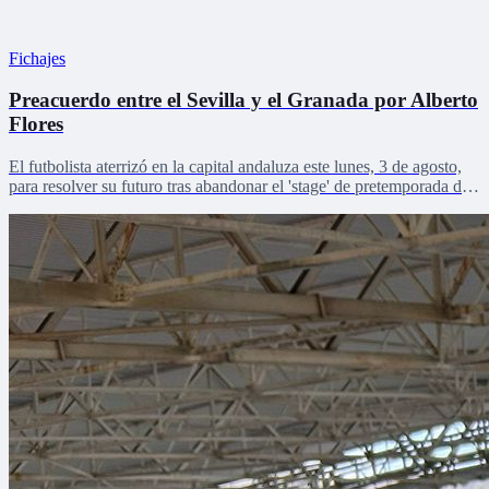
Fichajes
Preacuerdo entre el Sevilla y el Granada por Alberto
Flores
El futbolista aterrizó en la capital andaluza este lunes, 3 de agosto,
para resolver su futuro tras abandonar el 'stage' de pretemporada del
Sevilla FC en Países Bajas.