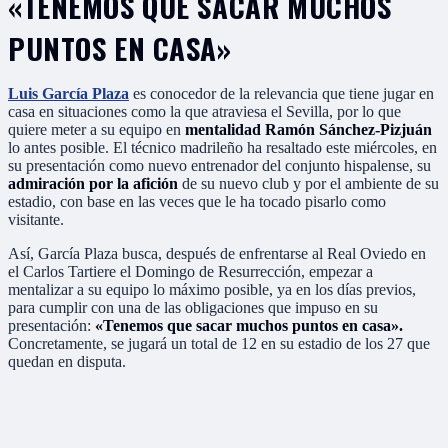
«TENEMOS QUE SACAR MUCHOS
PUNTOS EN CASA»
Luis García Plaza
es conocedor de la relevancia que tiene jugar en
casa en situaciones como la que atraviesa el Sevilla, por lo que
quiere meter a su equipo en
mentalidad Ramón Sánchez-Pizjuán
lo antes posible. El técnico madrileño ha resaltado este miércoles, en
su presentación como nuevo entrenador del conjunto hispalense, su
admiración por la afición
de su nuevo club y por el ambiente de su
estadio, con base en las veces que le ha tocado pisarlo como
visitante.
Así, García Plaza busca, después de enfrentarse al Real Oviedo en
el Carlos Tartiere el Domingo de Resurrección, empezar a
mentalizar a su equipo lo máximo posible, ya en los días previos,
para cumplir con una de las obligaciones que impuso en su
presentación:
«Tenemos que sacar muchos puntos en casa».
Concretamente, se jugará un total de 12 en su estadio de los 27 que
quedan en disputa.