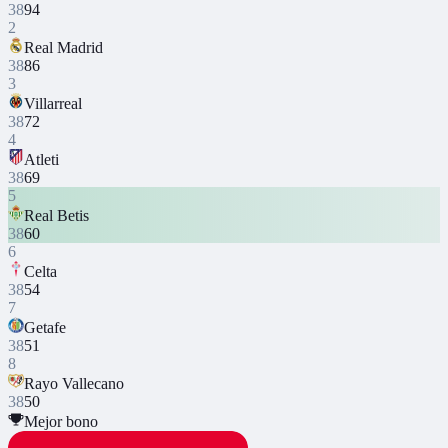
38
94
2
Real Madrid
38
86
3
Villarreal
38
72
4
Atleti
38
69
5
Real Betis
38
60
6
Celta
38
54
7
Getafe
38
51
8
Rayo Vallecano
38
50
Mejor bono