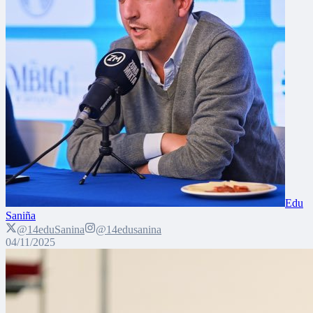
Edu
Saniña
@14eduSanina
@14edusanina
04/11/2025