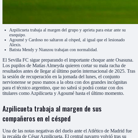
Azpilicueta trabaja al margen del grupo y aprieta para estar ante su
exequipo.
Agoumé y Cardoso no saltaron al césped, al igual que el lesionado
Alexis.
Batista Mendy y Nianzou trabajan con normalidad.
El Sevilla FC sigue preparando el importante choque ante Osasuna.
Los pupilos de Matías Almeyda quieren cortar su mala racha de
resultados antes de llegar al último parón internacional de 2025. Tras
la sesión de recuperación en la jornada del lunes, el conjunto
nervionense se puso manos a la obra con dos grandes incógnitas
para el técnico argentino, que no sabrá si podrá contar con dos
titulares como Azpilicueta y Agoumé hasta el último momento.
Azpilicueta trabaja al margen de sus
compañeros en el césped
Una de las notas negativas del duelo ante el Atlético de Madrid fue
la recaída de César Azpilicueta. El central navarro volvió tras su