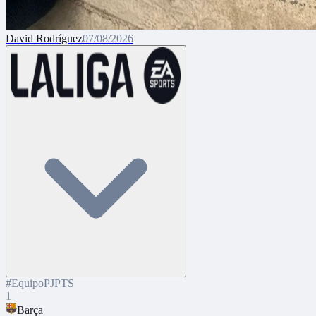
David Rodríguez
07/08/2026
#
Equipo
PJ
PTS
1
Barça