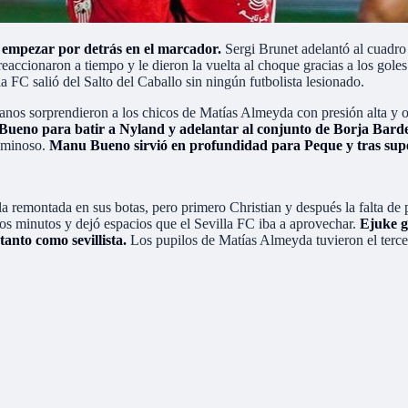
 a empezar por detrás en el marcador.
Sergi Brunet adelantó al cuadr
eaccionaron a tiempo y le dieron la vuelta al choque gracias a los goles
a FC salió del Salto del Caballo sin ningún futbolista lesionado.
anos sorprendieron a los chicos de Matías Almeyda con presión alta y oc
Bueno para batir a Nyland y adelantar al conjunto de Borja Bard
luminoso.
Manu Bueno sirvió en profundidad para Peque y tras supera
a remontada en sus botas, pero primero Christian y después la falta de
os minutos y dejó espacios que el Sevilla FC iba a aprovechar.
Ejuke g
anto como sevillista.
Los pupilos de Matías Almeyda tuvieron el terce