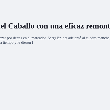
 del Caballo con una eficaz remon
pezar por detrás en el marcador. Sergi Brunet adelantó al cuadro manch
a tiempo y le dieron l