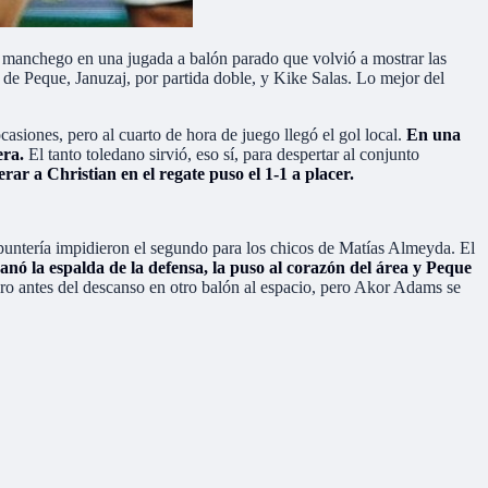
o manchego en una jugada a balón parado que volvió a mostrar las
 de Peque, Januzaj, por partida doble, y Kike Salas. Lo mejor del
asiones, pero al cuarto de hora de juego llegó el gol local.
En una
era.
El tanto toledano sirvió, eso sí, para despertar al conjunto
r a Christian en el regate puso el 1-1 a placer.
 puntería impidieron el segundo para los chicos de Matías Almeyda. El
anó la espalda de la defensa, la puso al corazón del área y Peque
ro antes del descanso en otro balón al espacio, pero Akor Adams se