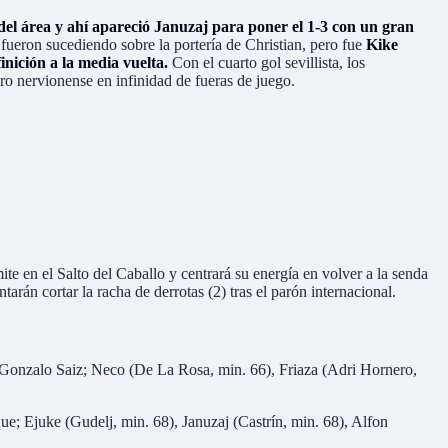
del área y ahí apareció Januzaj para poner el 1-3 con un gran
fueron sucediendo sobre la portería de Christian, pero fue
Kike
inición a la media vuelta.
Con el cuarto gol sevillista, los
ro nervionense en infinidad de fueras de juego.
e en el Salto del Caballo y centrará su energía en volver a la senda
arán cortar la racha de derrotas (2) tras el parón internacional.
, Gonzalo Saiz; Neco (De La Rosa, min. 66), Friaza (Adri Hornero,
 Ejuke (Gudelj, min. 68), Januzaj (Castrín, min. 68), Alfon