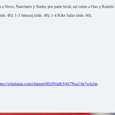
a a Neco, Nanclares y Nader, por parte local, así como a Oso y Ramón 
min. 40); 1-3 Januzaj (min. 48); 1-4 Kike Salas (min. 60).
ttps://whatsapp.com/channel/0029VaiKSjW7Noa74z7wlz2m