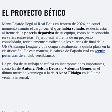
EL PROYECTO BÉTICO
Manu Fajardo llegó al Real Betis en febrero de 2024, en aquel
momento asumió el cargo
con el que había soñado
, es decir, estar
al frente de la
parcela deportiva
de su equipo, como ha reconocido
en varias entrevistas. Fajardo está al frente de un proyecto
consolidado, recientemente clasificado a los cuartos de final de la
UEFA Europa League y que ocupa actualmente la quinta plaza en la
clasificación. De esta manera, la cabeza de Fajardo está en
seguir
potenciando
al club verdiblanco.
La prueba de su trabajo se refleja en incorporaciones importantes,
como las de
Antony, Nelson Deossa o Valentín Gómez
en el
último mercado veraniego o la de
Álvaro Fidalgo
en la última
ventana invernal.