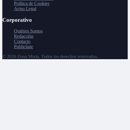
Política de Cookies
Aviso Legal
Corporativo
Quiénes Somos
Redacción
Contacto
Publicítate
©
2026
Zona Mixta. Todos los derechos reservados.