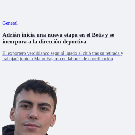
General
Adrián inicia una nueva etapa en el Betis y se
incorpora a la dirección deportiva
El exportero verdiblanco seguirá ligado al club tras su retirada y
trabajará junto a Manu Fajardo en labores de coordinación
deportiva, relaciones internacionales y desarrollo del talento joven