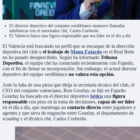
El director deportivo del conjunto verdiblanco mantuvo llamadas
telefónicas con el entrenador ché, Carlos Corberán
El Valencia busca una figura responsable que sea líder en el día a día
El Valencia está buscando un perfil que se encargue de la dirección
deportiva del club y
el trabajo de
Manu Fajardo
en el Real Betis
no ha pasado desapercibido. Según ha informado
Tribuna
Deportiva
, el equipo ché ha contactado recientemente con Fajardo,
con el fin de firmar su incorporación. Sin embargo, el actual director
deportivo del equipo verdiblanco
no valora esta opción.
Ante la falta de una pieza que dirija la secretaría técnica del club, el
CEO del conjunto valenciano, Ron Gourlay, se fijó en Fajardo.
Gourlay ha buscado en el director deportivo
bético
una
figura
responsable
con peso en la toma de decisiones,
capaz de ser líder
en el día a día, que mantenga un
contacto directo
entre jugadores y
agentes y que
sirva de enganche entre Gourlay, el departamento de
scouting
y el técnico ché, Carlos Corberán.