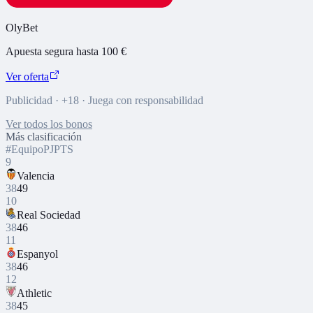
OlyBet
Apuesta segura hasta 100 €
Ver oferta
Publicidad · +18 · Juega con responsabilidad
Ver todos los bonos
Más clasificación
#
Equipo
PJ
PTS
9
Valencia
38
49
10
Real Sociedad
38
46
11
Espanyol
38
46
12
Athletic
38
45