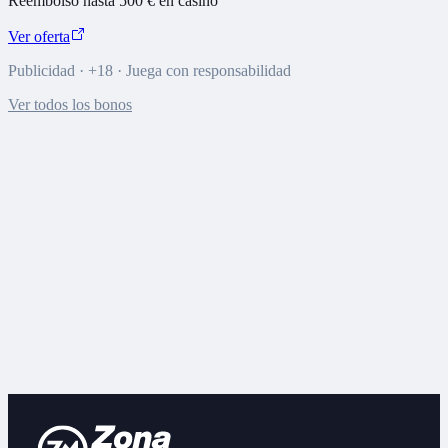
Reembolso hasta 500 € en casino
Ver oferta
Publicidad · +18 · Juega con responsabilidad
Ver todos los bonos