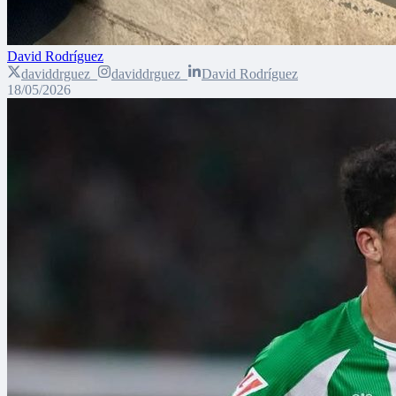
David Rodríguez
daviddrguez_
daviddrguez_
David Rodríguez
18/05/2026