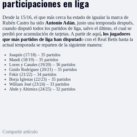
participaciones en liga
Desde la 15/16, el que más cerca ha estado de igualar la marca de
Rubén Castro ha sido
Antonio Adán
, justo una temporada después,
cuando disputó todos los partidos de liga, salvo el último, el cual se
perdió por acumulación de tarjetas. A partir de aquí
, los jugadores
que más partidos de liga han disputad
o con el Real Betis hasta la
actual temporada se reparten de la siguiente manera:
Joaquín (17/18) – 35 partidos
Mandi (18/19) – 35 partidos
Loren y Canales (19/20) – 36 partidos
Guido Rodríguez (20/21) – 35 partidos
Fekir (21/22) – 34 partidos
Borja Iglesias (22/23) – 35 partidos
William José (23/24) – 33 partidos
Abde y Altimira (24/25) – 32 partidos
Compartir artículo