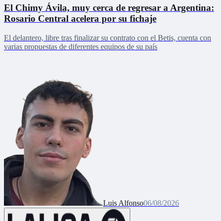
El Chimy Ávila, muy cerca de regresar a Argentina:
Rosario Central acelera por su fichaje
El delantero, libre tras finalizar su contrato con el Betis, cuenta con
varias propuestas de diferentes equipos de su país
Luis Alfonso
06/08/2026