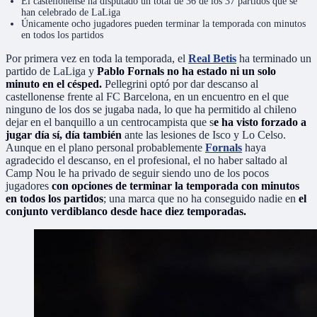
El castellonense ha disputado un total de 36 de los 37 partidos que se
han celebrado de LaLiga
Únicamente ocho jugadores pueden terminar la temporada con minutos
en todos los partidos
Por primera vez en toda la temporada, el
Real Betis
ha terminado un
partido de LaLiga y
Pablo Fornals no ha estado ni un solo
minuto en el césped.
Pellegrini optó por dar descanso al
castellonense frente al FC Barcelona, en un encuentro en el que
ninguno de los dos se jugaba nada, lo que ha permitido al chileno
dejar en el banquillo a un centrocampista que s
e ha visto forzado a
jugar día sí, día también
ante las lesiones de Isco y Lo Celso.
Aunque en el plano personal probablemente
Fornals
haya
agradecido el descanso, en el profesional, el no haber saltado al
Camp Nou le ha privado de seguir siendo uno de los pocos
jugadores
con opciones de terminar la temporada con minutos
en todos los partidos
; una marca que no ha conseguido nadie en
el
conjunto verdiblanco desde hace diez temporadas.