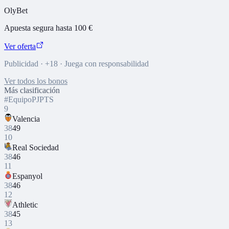
OlyBet
Apuesta segura hasta 100 €
Ver oferta
Publicidad · +18 · Juega con responsabilidad
Ver todos los bonos
Más clasificación
#
Equipo
PJ
PTS
9
Valencia
38
49
10
Real Sociedad
38
46
11
Espanyol
38
46
12
Athletic
38
45
13