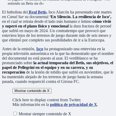
entiendo un Betis sin él»
El futbolista del
Real Betis,
Isco Alarcón ha presentado este martes
en
Canal Sur
su documental
‘En Silencio. La resiliencia de Isco’,
en el cual se retrata desde el lado más humano e íntimo
cómo vivió
y superó en el plano físico y emocional
la dura fractura de peroné
que sufrió en mayo de 2024. Un contratiempo que provocó que
estuviera lejos de los terrenos de juego durante más de seis meses y
que eliminó por completo sus posibilidades de ir a la Eurocopa.
Antes de la emisión,
Isco
ha protagonizado una entrevista en la
propia televisión autonómica en la que ha demostrado que el nombre
del documental no está puesto al azar. El verdiblanco se ha
pronunciado sobre
la actual temporada del Betis, sus objetivos, el
papel de Pellegrini en el equipo y en su carrera, y su
recuperación
de la lesión de tobillo que sufrió en noviembre, que le
ha mantenido alejado de los terrenos de juego hasta la semana
pasada, cuando reapareció contra el Girona FC.
Mostrar contenido de X
Click here to display content from Twitter.
Más información en la
política de privacidad de X
.
Mostrar siempre contenido de X