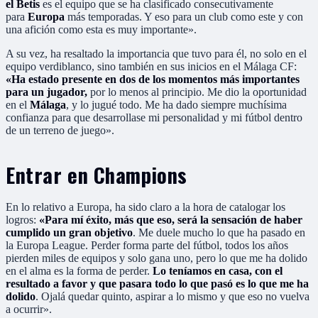
el Betis
es el equipo que se ha clasificado consecutivamente
para
Europa
más temporadas. Y eso para un club como este y con
una afición como esta es muy importante».
A su vez, ha resaltado la importancia que tuvo para él, no solo en el
equipo verdiblanco, sino también en sus inicios en el Málaga CF:
«Ha estado presente en dos de los momentos más importantes
para un jugador,
por lo menos al principio. Me dio la oportunidad
en el
Málaga
, y lo jugué todo. Me ha dado siempre muchísima
confianza para que desarrollase mi personalidad y mi fútbol dentro
de un terreno de juego».
Entrar en Champions
En lo relativo a Europa, ha sido claro a la hora de catalogar los
logros:
«Para mí éxito, más que eso, será la sensación de haber
cumplido un gran objetivo
. Me duele mucho lo que ha pasado en
la Europa League. Perder forma parte del fútbol, todos los años
pierden miles de equipos y solo gana uno, pero lo que me ha dolido
en el alma es la forma de perder.
Lo teníamos en casa, con el
resultado a favor y que pasara todo lo que pasó es lo que me ha
dolido
. Ojalá quedar quinto, aspirar a lo mismo y que eso no vuelva
a ocurrir».