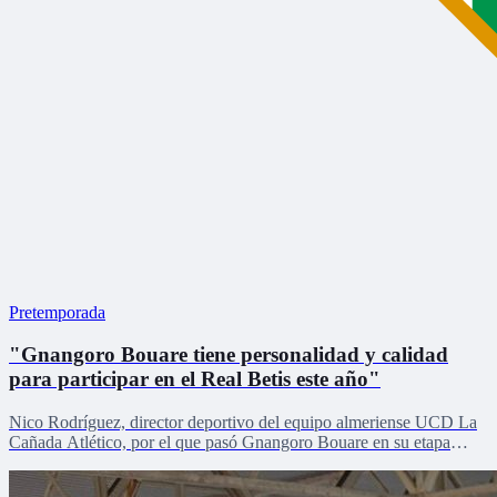
Pretemporada
"Gnangoro Bouare tiene personalidad y calidad
para participar en el Real Betis este año"
Nico Rodríguez, director deportivo del equipo almeriense UCD La
Cañada Atlético, por el que pasó Gnangoro Bouare en su etapa
formativa, explica el proceso de crecimiento de la revelación de la
cantera en la pretemporada verdiblanca con Zona Mixta.