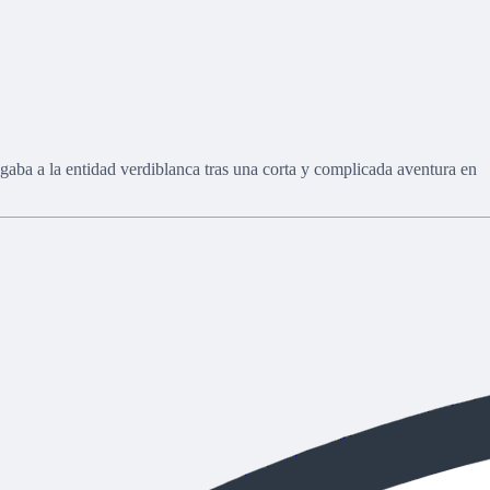
legaba a la entidad verdiblanca tras una corta y complicada aventura en