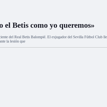
to el Betis como yo queremos»
reciente del Real Betis Balompié. El exjugador del Sevilla Fútbol Club l
nte la lesión que