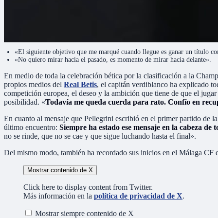
«El siguiente objetivo que me marqué cuando llegue es ganar un título co
«No quiero mirar hacia el pasado, es momento de mirar hacia delante».
En medio de toda la celebración bética por la clasificación a la Cham
propios medios del
Real Betis
, el capitán verdiblanco ha explicado t
competición europea, el deseo y la ambición que tiene de que el jugar
posibilidad. «
Todavía me queda cuerda para rato. Confío en recupe
En cuanto al mensaje que Pellegrini escribió en el primer partido de l
último encuentro:
Siempre ha estado ese mensaje en la cabeza de t
no se rinde, que no se cae y que sigue luchando hasta el final».
Del mismo modo, también ha recordado sus inicios en el Málaga CF con
Mostrar contenido de X
Click here to display content from Twitter.
Más información en la
política de privacidad de X
.
Mostrar siempre contenido de X