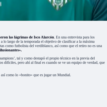
eron las lágrimas de Isco Alarcón
. En una entrevista para los
a lo largo de la temporada el objetivo de clasificar a la máxima
as como futbolista del verdiblanco, así como que el retiro no es una
ilusionantes».
hampions’, tal y como destapó el propio técnico en la previa del
 difíciles, pero ahí al final es cuando se ve un equipo de verdad, que
, así como lo «bonito» que es jugar un Mundial.