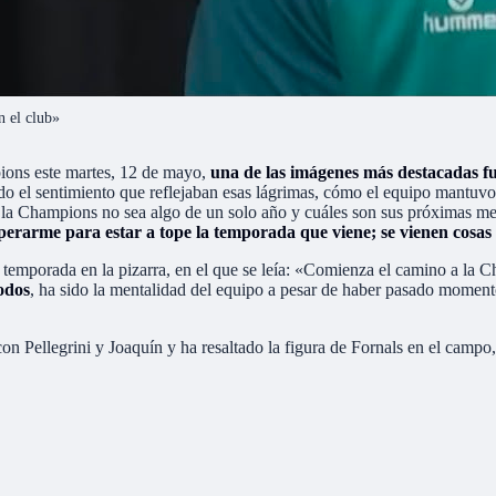
n el club»
pions este martes, 12 de mayo,
una de las imágenes más destacadas fu
odo el sentimiento que reflejaban esas lágrimas, cómo el equipo mantuvo 
 la Champions no sea algo de un solo año y cuáles son sus próximas met
rarme para estar a tope la temporada que viene; se vienen cosas 
a temporada en la pizarra, en el que se leía: «Comienza el camino a la C
odos
, ha sido la mentalidad del equipo a pesar de haber pasado momentos
 Pellegrini y Joaquín y ha resaltado la figura de Fornals en el campo