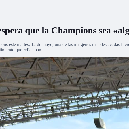
 espera que la Champions sea «al
pions este martes, 12 de mayo, una de las imágenes más destacadas fuero
timiento que reflejaban