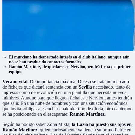
El murciano ha despertado interés en el club italiano, aunque aún
no se han producido contactos formales.
Ramón Martínez, de quedarse en Nervión, tendrá ficha del primer
equipo.
Verano vital
. De importancia máxima. De eso se trata un mercado
de fichajes que dictará sentencia con un
Sevilla
necesitado, tanto de
ingresos como de revolución en una plantilla que necesita nuevos
mimbres. Aunque para que lleguen fichajes a Nervión, antes tendrán
que salir. En una nube de nombres y con una situación económica
que invita -obliga- a escuchar cualquier tipo de oferta, otro canterano
se ha posicionado en el escaparate:
Ramón Martínez
.
Según ha podido saber Zona Mixta,
la Lazio ha puesto sus ojos en
Ramón Martínez
, quien curiosamente ya tiene a su primo Patric en