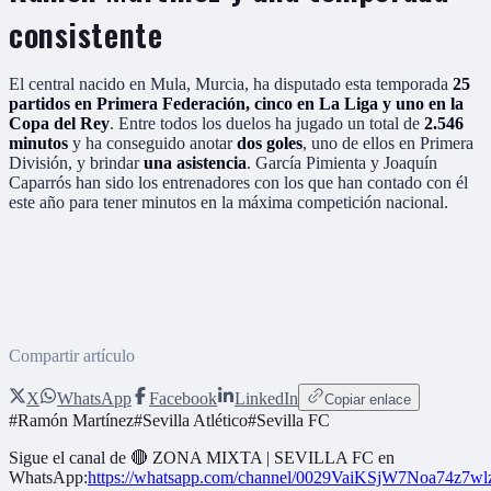
consistente
El central nacido en Mula, Murcia, ha disputado esta temporada
25
partidos en Primera Federación, cinco en La Liga y uno en la
Copa del Rey
. Entre todos los duelos ha jugado un total de
2.546
minutos
y ha conseguido anotar
dos goles
, uno de ellos en Primera
División, y brindar
una asistencia
. García Pimienta y Joaquín
Caparrós han sido los entrenadores con los que han contado con él
este año para tener minutos en la máxima competición nacional.
Compartir artículo
X
WhatsApp
Facebook
LinkedIn
Copiar enlace
#
Ramón Martínez
#
Sevilla Atlético
#
Sevilla FC
Sigue el canal de
🔴 ZONA MIXTA | SEVILLA FC
en
WhatsApp:
https://whatsapp.com/channel/0029VaiKSjW7Noa74z7w