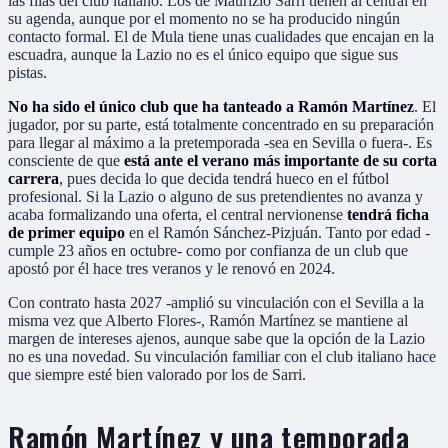
las filas del club italiano. Los de Maurizio Sarri tienen al central en
su agenda, aunque por el momento no se ha producido ningún
contacto formal. El de Mula tiene unas cualidades que encajan en la
escuadra, aunque la Lazio no es el único equipo que sigue sus
pistas.
No ha sido el único club que ha tanteado a Ramón Martínez
. El
jugador, por su parte, está totalmente concentrado en su preparación
para llegar al máximo a la pretemporada -sea en Sevilla o fuera-. Es
consciente de que
está ante el verano más importante de su corta
carrera
, pues decida lo que decida tendrá hueco en el fútbol
profesional. Si la Lazio o alguno de sus pretendientes no avanza y
acaba formalizando una oferta, el central nervionense
tendrá ficha
de primer equipo
en el Ramón Sánchez-Pizjuán. Tanto por edad -
cumple 23 años en octubre- como por confianza de un club que
apostó por él hace tres veranos y le renovó en 2024.
Con contrato hasta 2027 -amplió su vinculación con el Sevilla a la
misma vez que Alberto Flores-, Ramón Martínez se mantiene al
margen de intereses ajenos, aunque sabe que la opción de la Lazio
no es una novedad. Su vinculación familiar con el club italiano hace
que siempre esté bien valorado por los de Sarri.
Ramón Martínez y una temporada