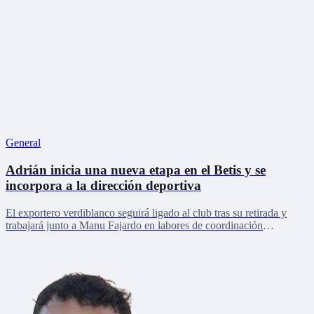
General
Adrián inicia una nueva etapa en el Betis y se
incorpora a la dirección deportiva
El exportero verdiblanco seguirá ligado al club tras su retirada y
trabajará junto a Manu Fajardo en labores de coordinación
deportiva, relaciones internacionales y desarrollo del talento joven