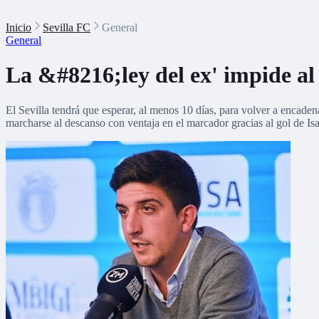
Inicio
Sevilla FC
General
General
La &#8216;ley del ex' impide al
El Sevilla tendrá que esperar, al menos 10 días, para volver a encade
marcharse al descanso con ventaja en el marcador gracias al gol de Isa