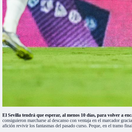
El Sevilla tendrá que esperar, al menos 10 días, para volver a en
consiguieron marcharse al descanso con ventaja en el marcador gracias
afición revivir los fantasmas del pasado curso. Peque, en el tramo fin