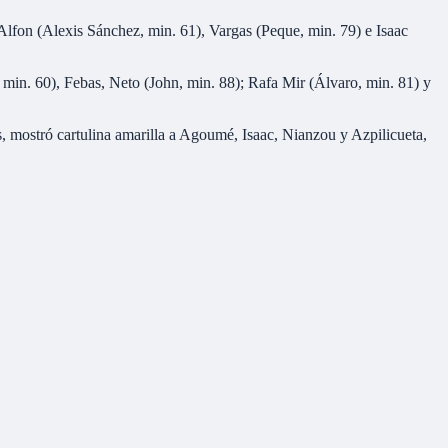
Alfon (Alexis Sánchez, min. 61), Vargas (Peque, min. 79) e Isaac
 min. 60), Febas, Neto (John, min. 88); Rafa Mir (Álvaro, min. 81) y
 mostró cartulina amarilla a Agoumé, Isaac, Nianzou y Azpilicueta,