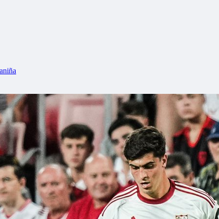
aniña