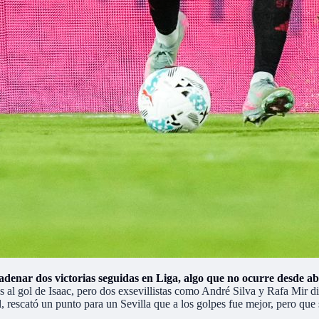
cadenar dos victorias seguidas en Liga, algo que no ocurre desde ab
 al gol de Isaac, pero dos exsevillistas como André Silva y Rafa Mir di
al, rescató un punto para un Sevilla que a los golpes fue mejor, pero qu