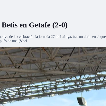
Betis en Getafe (2-0)
tivo de la celebración la jornada 27 de LaLiga, tras un derbi en el que
spués de una [&hel