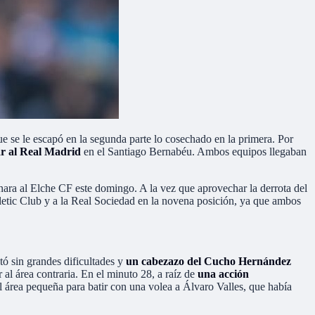
que se le escapó en la segunda parte lo cosechado en la primera. Por
r al Real Madrid
en el Santiago Bernabéu. Ambos equipos llegaban
anara al Elche CF este domingo. A la vez que aprovechar la derrota del
hletic Club y a la Real Sociedad en la novena posición, ya que ambos
tó sin grandes dificultades y
un cabezazo del Cucho Hernández
l área contraria. En el minuto 28, a raíz de
una acción
l área pequeña para batir con una volea a Álvaro Valles, que había