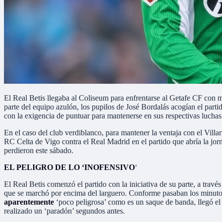
El Real Betis llegaba al Coliseum para enfrentarse al Getafe CF con m
parte del equipo azulón, los pupilos de José Bordalás acogían el part
con la exigencia de puntuar para mantenerse en sus respectivas luchas 
En el caso del club verdiblanco, para mantener la ventaja con el Villa
RC Celta de Vigo contra el Real Madrid en el partido que abría la jor
perdieron este sábado.
EL PELIGRO DE LO ‘INOFENSIVO
‘
El Real Betis comenzó el partido con la iniciativa de su parte, a través
que se marchó por encima del larguero. Conforme pasaban los minutos,
aparentemente
‘poco peligrosa’ como es un saque de banda, llegó el 
realizado un ‘paradón’ segundos antes.