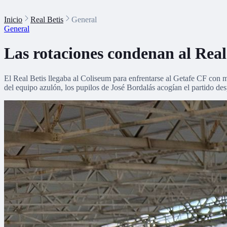
Inicio
Real Betis
General
General
Las rotaciones condenan al Real 
El Real Betis llegaba al Coliseum para enfrentarse al Getafe CF con mo
del equipo azulón, los pupilos de José Bordalás acogían el partido de