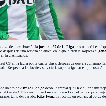
otivo de la celebración la
jornada 27 de LaLiga
, tras un derbi en el 
ido después de una semana de dulce, en la que dieron la sorpresa al
gana
en la clasificación.
rreal CF en la lucha por la cuarta plaza, después de que el submarino g
nada. Respecto a los locales, su victoria suponía igualar en puntos a At
 de un tiro de
Álvaro Fidalgo
desde la frontal que David Soria intercep
 el Getafe CF fue encontrándose más cómodo en el partido para llegar a
primer tanto del partido.
Kiko Femenía
recogía un rechace al borde de