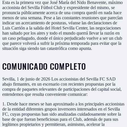
Esta es la primera vez que José María del Nido Benavente, máximo
accionista del Sevilla Fútbol Club y expresidente del mismo, se
pronuncia públicamente acerca de una compra quedó en nada hace
menos de una semana. Pese a las constantes reuniones que parecían
indicar un acercamiento de posturas, véanse las declaraciones de
Luis Carrión a la salida del Hotel Sevilla Center, las negociaciones
han saltado por los aires y todo el mundo querrá llevar la razón en
un caso peliagudo, donde el único perjudicado vuelve a ser un club
que parece volverá a sufrir la próxima temporada para evitar que la
situación siga siendo tan catastrófica como apunta.
COMUNICADO COMPLETO
Sevilla, 1 de junio de 2026 Los accionistas del Sevilla FC SAD
abajo firmantes, en un escenario con recientes propuestas por la
compra de paquetes relevantes de participaciones del capital social,
entendemos que resulta conveniente comunicar:
1. Desde hace meses se han aproximado a los principales accionistas
de la entidad diferentes grupos inversores interesados en el Sevilla
FC, cuyas propuestas han sido analizadas cuidadosamente sobre la
base de que fueran beneficiosas para el Club, además de para sus
legítimos propietarios y permitieran, asimismo, acelerar la