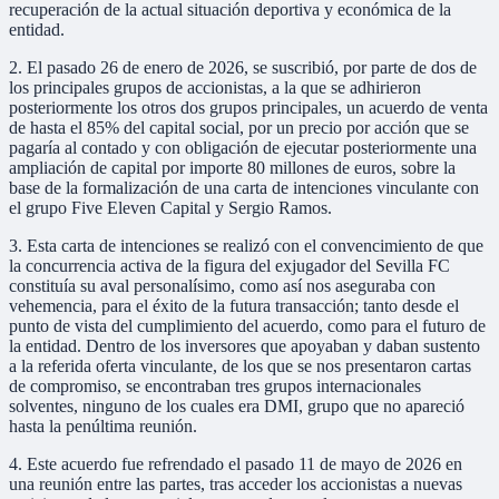
recuperación de la actual situación deportiva y económica de la
entidad.
2. El pasado 26 de enero de 2026, se suscribió, por parte de dos de
los principales grupos de accionistas, a la que se adhirieron
posteriormente los otros dos grupos principales, un acuerdo de venta
de hasta el 85% del capital social, por un precio por acción que se
pagaría al contado y con obligación de ejecutar posteriormente una
ampliación de capital por importe 80 millones de euros, sobre la
base de la formalización de una carta de intenciones vinculante con
el grupo Five Eleven Capital y Sergio Ramos.
3. Esta carta de intenciones se realizó con el convencimiento de que
la concurrencia activa de la figura del exjugador del Sevilla FC
constituía su aval personalísimo, como así nos aseguraba con
vehemencia, para el éxito de la futura transacción; tanto desde el
punto de vista del cumplimiento del acuerdo, como para el futuro de
la entidad. Dentro de los inversores que apoyaban y daban sustento
a la referida oferta vinculante, de los que se nos presentaron cartas
de compromiso, se encontraban tres grupos internacionales
solventes, ninguno de los cuales era DMI, grupo que no apareció
hasta la penúltima reunión.
4. Este acuerdo fue refrendado el pasado 11 de mayo de 2026 en
una reunión entre las partes, tras acceder los accionistas a nuevas