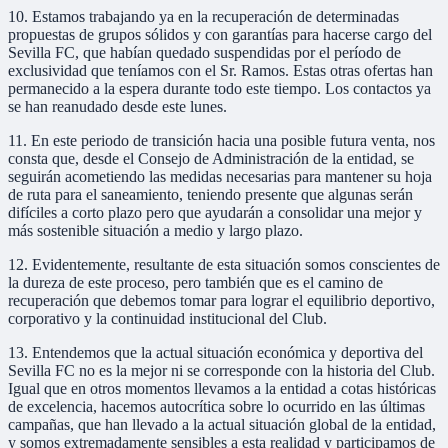
10. Estamos trabajando ya en la recuperación de determinadas
propuestas de grupos sólidos y con garantías para hacerse cargo del
Sevilla FC, que habían quedado suspendidas por el período de
exclusividad que teníamos con el Sr. Ramos. Estas otras ofertas han
permanecido a la espera durante todo este tiempo. Los contactos ya
se han reanudado desde este lunes.
11. En este periodo de transición hacia una posible futura venta, nos
consta que, desde el Consejo de Administración de la entidad, se
seguirán acometiendo las medidas necesarias para mantener su hoja
de ruta para el saneamiento, teniendo presente que algunas serán
difíciles a corto plazo pero que ayudarán a consolidar una mejor y
más sostenible situación a medio y largo plazo.
12. Evidentemente, resultante de esta situación somos conscientes de
la dureza de este proceso, pero también que es el camino de
recuperación que debemos tomar para lograr el equilibrio deportivo,
corporativo y la continuidad institucional del Club.
13. Entendemos que la actual situación económica y deportiva del
Sevilla FC no es la mejor ni se corresponde con la historia del Club.
Igual que en otros momentos llevamos a la entidad a cotas históricas
de excelencia, hacemos autocrítica sobre lo ocurrido en las últimas
campañas, que han llevado a la actual situación global de la entidad,
y somos extremadamente sensibles a esta realidad y participamos de