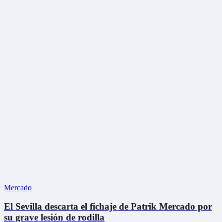
Mercado
El Sevilla descarta el fichaje de Patrik Mercado por
su grave lesión de rodilla