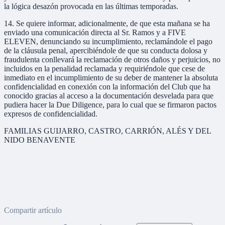
la lógica desazón provocada en las últimas temporadas.
14. Se quiere informar, adicionalmente, de que esta mañana se ha
enviado una comunicación directa al Sr. Ramos y a FIVE
ELEVEN, denunciando su incumplimiento, reclamándole el pago
de la cláusula penal, apercibiéndole de que su conducta dolosa y
fraudulenta conllevará la reclamación de otros daños y perjuicios, no
incluidos en la penalidad reclamada y requiriéndole que cese de
inmediato en el incumplimiento de su deber de mantener la absoluta
confidencialidad en conexión con la información del Club que ha
conocido gracias al acceso a la documentación desvelada para que
pudiera hacer la Due Diligence, para lo cual que se firmaron pactos
expresos de confidencialidad.
FAMILIAS GUIJARRO, CASTRO, CARRIÓN, ALÉS Y DEL
NIDO BENAVENTE
Compartir artículo