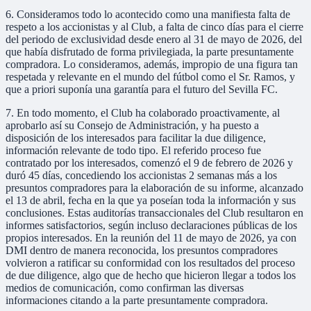
6. Consideramos todo lo acontecido como una manifiesta falta de
respeto a los accionistas y al Club, a falta de cinco días para el cierre
del periodo de exclusividad desde enero al 31 de mayo de 2026, del
que había disfrutado de forma privilegiada, la parte presuntamente
compradora. Lo consideramos, además, impropio de una figura tan
respetada y relevante en el mundo del fútbol como el Sr. Ramos, y
que a priori suponía una garantía para el futuro del Sevilla FC.
7. En todo momento, el Club ha colaborado proactivamente, al
aprobarlo así su Consejo de Administración, y ha puesto a
disposición de los interesados para facilitar la due diligence,
información relevante de todo tipo. El referido proceso fue
contratado por los interesados, comenzó el 9 de febrero de 2026 y
duró 45 días, concediendo los accionistas 2 semanas más a los
presuntos compradores para la elaboración de su informe, alcanzado
el 13 de abril, fecha en la que ya poseían toda la información y sus
conclusiones. Estas auditorías transaccionales del Club resultaron en
informes satisfactorios, según incluso declaraciones públicas de los
propios interesados. En la reunión del 11 de mayo de 2026, ya con
DMI dentro de manera reconocida, los presuntos compradores
volvieron a ratificar su conformidad con los resultados del proceso
de due diligence, algo que de hecho que hicieron llegar a todos los
medios de comunicación, como confirman las diversas
informaciones citando a la parte presuntamente compradora.