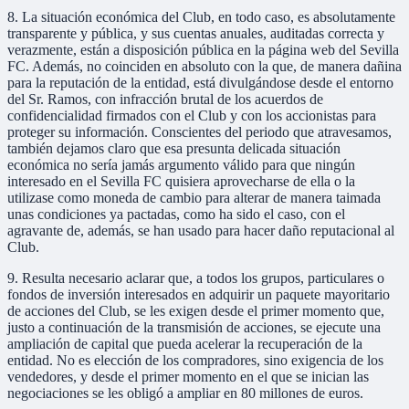
8. La situación económica del Club, en todo caso, es absolutamente
transparente y pública, y sus cuentas anuales, auditadas correcta y
verazmente, están a disposición pública en la página web del Sevilla
FC. Además, no coinciden en absoluto con la que, de manera dañina
para la reputación de la entidad, está divulgándose desde el entorno
del Sr. Ramos, con infracción brutal de los acuerdos de
confidencialidad firmados con el Club y con los accionistas para
proteger su información. Conscientes del periodo que atravesamos,
también dejamos claro que esa presunta delicada situación
económica no sería jamás argumento válido para que ningún
interesado en el Sevilla FC quisiera aprovecharse de ella o la
utilizase como moneda de cambio para alterar de manera taimada
unas condiciones ya pactadas, como ha sido el caso, con el
agravante de, además, se han usado para hacer daño reputacional al
Club.
9. Resulta necesario aclarar que, a todos los grupos, particulares o
fondos de inversión interesados en adquirir un paquete mayoritario
de acciones del Club, se les exigen desde el primer momento que,
justo a continuación de la transmisión de acciones, se ejecute una
ampliación de capital que pueda acelerar la recuperación de la
entidad. No es elección de los compradores, sino exigencia de los
vendedores, y desde el primer momento en el que se inician las
negociaciones se les obligó a ampliar en 80 millones de euros.