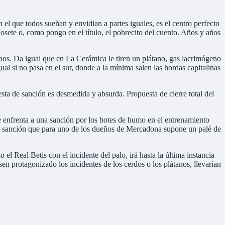
el que todos sueñan y envidian a partes iguales, es el centro perfecto
iosete o, como pongo en el título, el pobrecito del cuento. Años y años
menos. Da igual que en La Cerámica le tiren un plátano, gas lacrimógeno
ual si no pasa en el sur, donde a la mínima salen las hordas capitalinas
esta de sanción es desmedida y absurda. Propuesta de cierre total del
e enfrenta a una sanción por los botes de humo en el entrenamiento
na sanción que para uno de los dueños de Mercadona supone un palé de
o el Real Betis con el incidente del palo, irá hasta la última instancia
n protagonizado los incidentes de los cerdos o los plátanos, llevarían