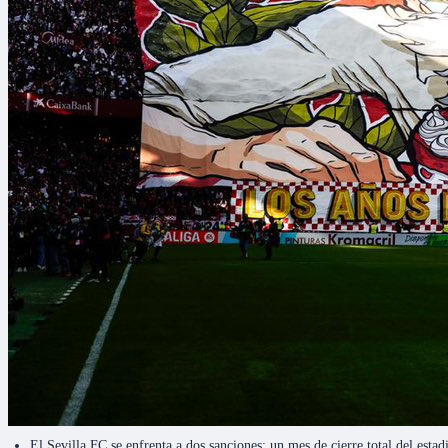
El Sevilla FC se enfrenta a dos sanciones: un mes de cierre total del estadi