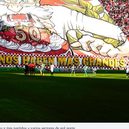
o y tres partidos a varios sectores de gol norte.