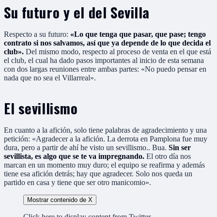
Su futuro y el del Sevilla
Respecto a su futuro:
«Lo que tenga que pasar, que pase; tengo
contrato si nos salvamos, así que ya depende de lo que decida el
club».
Del mismo modo, respecto al proceso de venta en el que está
el club, el cual ha dado pasos importantes al inicio de esta semana
con dos largas reuniones entre ambas partes: «No puedo pensar en
nada que no sea el Villarreal».
El sevillismo
En cuanto a la afición, solo tiene palabras de agradecimiento y una
petición: «Agradecer a la afición. La derrota en Pamplona fue muy
dura, pero a partir de ahí he visto un sevillismo.. Bua.
Sin ser
sevillista, es algo que se te va impregnando.
El otro día nos
marcan en un momento muy duro; el equipo se reafirma y además
tiene esa afición detrás; hay que agradecer. Solo nos queda un
partido en casa y tiene que ser otro manicomio».
Mostrar contenido de X
Click here to display content from Twitter.