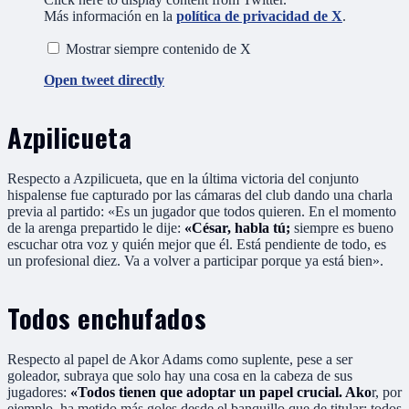
Más información en la
política de privacidad de X
.
Mostrar siempre contenido de X
Open tweet directly
Azpilicueta
Respecto a Azpilicueta, que en la última victoria del conjunto
hispalense fue capturado por las cámaras del club dando una charla
previa al partido: «Es un jugador que todos quieren. En el momento
de la arenga prepartido le dije:
«César, habla tú;
siempre es bueno
escuchar otra voz y quién mejor que él. Está pendiente de todo, es
un profesional diez. Va a volver a participar porque ya está bien».
Todos enchufados
Respecto al papel de Akor Adams como suplente, pese a ser
goleador, subraya que solo hay una cosa en la cabeza de sus
jugadores:
«Todos tienen que adoptar un papel crucial. Ako
r, por
ejemplo, ha metido más goles desde el banquillo que de titular; todos