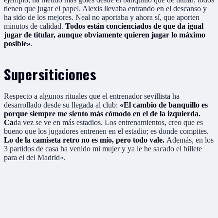
tienen que jugar el papel. Alexis llevaba entrando en el descanso y
ha sido de los mejores. Neal no aportaba y ahora sí, que aporten
minutos de calidad.
Todos están concienciados de que da igual
jugar de titular, aunque obviamente quieren jugar lo máximo
posible»
.
Supersiticiones
Respecto a algunos rituales que el entrenador sevillista ha
desarrollado desde su llegada al club:
«El cambio de banquillo es
porque siempre me siento más cómodo en el de la izquierda.
Ca
da vez se ve en más estadios. Los entrenamientos, creo que es
bueno que los jugadores entrenen en el estadio; es donde compites.
Lo de la camiseta retro no es mío, pero todo vale.
Además, en los
3 partidos de casa ha venido mi mujer y ya le he sacado el billete
para el del Madrid».