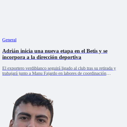
General
Adrián inicia una nueva etapa en el Betis y se
incorpora a la dirección deportiva
El exportero verdiblanco seguirá ligado al club tras su retirada y
trabajará junto a Manu Fajardo en labores de coordinación
deportiva, relaciones internacionales y desarrollo del talento joven