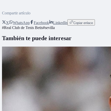
Compartir artículo
X
WhatsApp
Facebook
LinkedIn
Copiar enlace
#
Real Club de Tenis Betis
#
sevilla
También te puede interesar