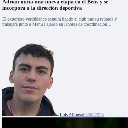
Adrián inicia una nueva etapa en el Betis y se
incorpora a la dirección deportiva
El exportero verdiblanco seguirá ligado al club tras su retirada y
trabajará junto a Manu Fajardo en labores de coordinación
deportiva, relaciones internacionales y desarrollo del talento joven
Luis Alfonso
03/08/2026