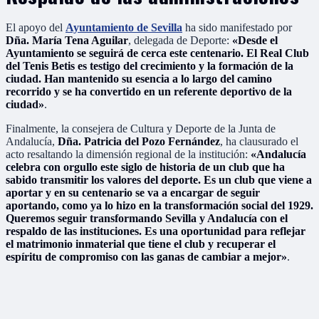
El apoyo del
Ayuntamiento de Sevilla
ha sido manifestado por
Dña. María Tena Aguilar
, delegada de Deporte:
«Desde el
Ayuntamiento se seguirá de cerca este centenario. El Real Club
del Tenis Betis es testigo del crecimiento y la formación de la
ciudad. Han mantenido su esencia a lo largo del camino
recorrido y se ha convertido en un referente deportivo de la
ciudad»
.
Finalmente, la consejera de Cultura y Deporte de la Junta de
Andalucía,
Dña. Patricia del Pozo Fernández
, ha clausurado el
acto resaltando la dimensión regional de la institución:
«Andalucía
celebra con orgullo este siglo de historia de un club que ha
sabido transmitir los valores del deporte. Es un club que viene a
aportar y en su centenario se va a encargar de seguir
aportando, como ya lo hizo en la transformación social del 1929.
Queremos seguir transformando Sevilla y Andalucía con el
respaldo de las instituciones. Es una oportunidad para reflejar
el matrimonio inmaterial que tiene el club y recuperar el
espíritu de compromiso con las ganas de cambiar a mejor»
.