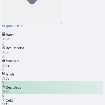
#
Equipo
PJ
PTS
1
Barça
38
94
2
Real Madrid
38
86
3
Villarreal
38
72
4
Atleti
38
69
5
Real Betis
38
60
6
Celta
38
54