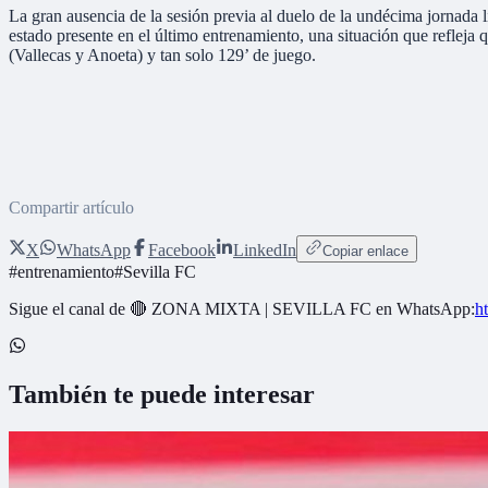
La gran ausencia de la sesión previa al duelo de la undécima jornada
estado presente en el último entrenamiento, una situación que refleja 
(Vallecas y Anoeta) y tan solo 129’ de juego.
Compartir artículo
X
WhatsApp
Facebook
LinkedIn
Copiar enlace
#
entrenamiento
#
Sevilla FC
Sigue el canal de
🔴 ZONA MIXTA | SEVILLA FC
en WhatsApp:
h
También te puede interesar