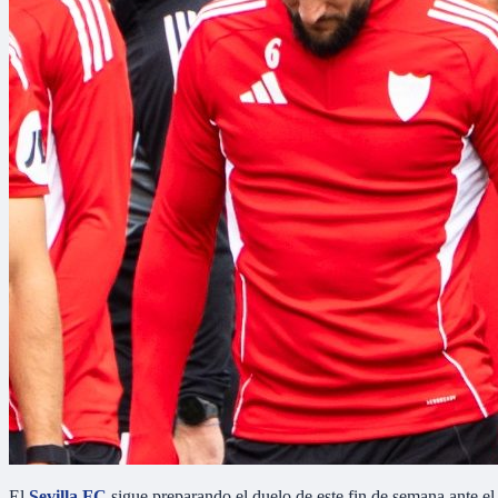
El
Sevilla FC
sigue preparando el duelo de este fin de semana ante el