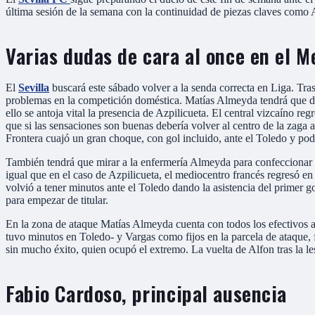
última sesión de la semana con la continuidad de piezas claves como
Varias dudas de cara al once en el M
El
Sevilla
buscará este sábado volver a la senda correcta en Liga. Tras
problemas en la competición doméstica. Matías Almeyda tendrá que deci
ello se antoja vital la presencia de Azpilicueta. El central vizcaíno r
que si las sensaciones son buenas debería volver al centro de la zaga
Frontera cuajó un gran choque, con gol incluido, ante el Toledo y pod
También tendrá que mirar a la enfermería Almeyda para confeccionar 
igual que en el caso de Azpilicueta, el mediocentro francés regresó e
volvió a tener minutos ante el Toledo dando la asistencia del primer
para empezar de titular.
En la zona de ataque Matías Almeyda cuenta con todos los efectivos a
tuvo minutos en Toledo- y Vargas como fijos en la parcela de ataque, f
sin mucho éxito, quien ocupó el extremo. La vuelta de Alfon tras la l
Fabio Cardoso, principal ausencia