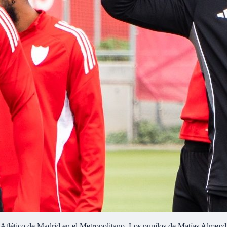
 Atlético de Madrid en el Metropolitano. Los pupilos de Matías Almeyda,