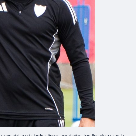
 que viajan esta tarde a tierras madrileñas, han llevado a cabo la