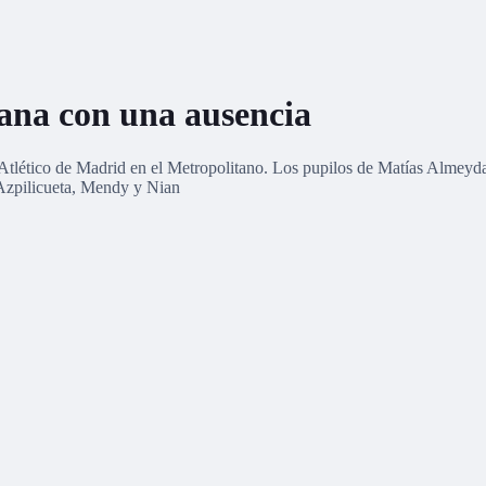
ana con una ausencia
Atlético de Madrid en el Metropolitano. Los pupilos de Matías Almeyda, 
 Azpilicueta, Mendy y Nian