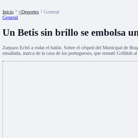
Inicio
+Deportes
General
General
Un Betis sin brillo se embolsa u
Zarpazo Echó a rodar el balón. Sobre el césped del Municipal de Brag
ensallada, marca de la casa de los portugueses, que remató Grillitsh a