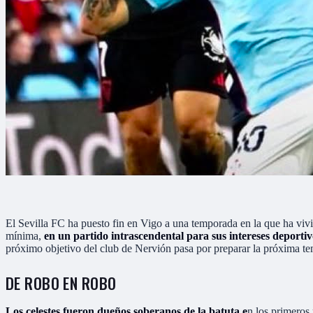
El Sevilla FC ha puesto fin en Vigo a una temporada en la que ha viv
mínima,
en un partido intrascendental para sus intereses deportiv
próximo objetivo del club de Nervión pasa por preparar la próxima te
DE ROBO EN ROBO
Los celestes fueron dueños soberanos de la batuta e
n los primeros 