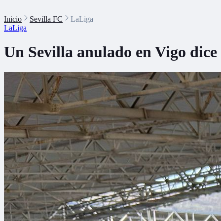
Inicio
Sevilla FC
LaLiga
LaLiga
Un Sevilla anulado en Vigo dice