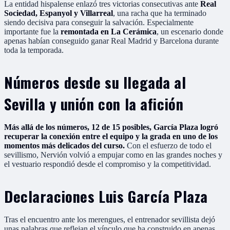
La entidad hispalense enlazó tres victorias consecutivas ante
Real
Sociedad, Espanyol y Villarreal
, una racha que ha terminado
siendo decisiva para conseguir la salvación. Especialmente
importante fue la
remontada en La Cerámica
, un escenario donde
apenas habían conseguido ganar Real Madrid y Barcelona durante
toda la temporada.
Números desde su llegada al
Sevilla y unión con la afición
Más allá de los números, 12 de 15 posibles, García Plaza logró
recuperar la conexión entre el equipo y la grada en uno de los
momentos más delicados del curso.
Con el esfuerzo de todo el
sevillismo, Nervión volvió a empujar como en las grandes noches y
el vestuario respondió desde el compromiso y la competitividad.
Declaraciones Luis García Plaza
Tras el encuentro ante los merengues, el entrenador sevillista dejó
unas palabras que reflejan el vínculo que ha construido en apenas