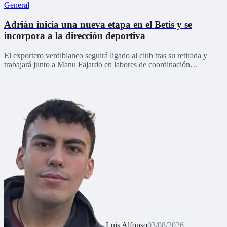
General
Adrián inicia una nueva etapa en el Betis y se
incorpora a la dirección deportiva
El exportero verdiblanco seguirá ligado al club tras su retirada y
trabajará junto a Manu Fajardo en labores de coordinación
deportiva, relaciones internacionales y desarrollo del talento joven
Luis Alfonso
03/08/2026