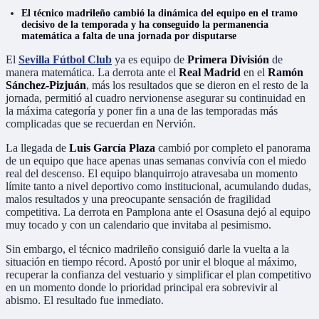
El técnico madrileño cambió la dinámica del equipo en el tramo
decisivo de la temporada y ha conseguido la permanencia
matemática a falta de una jornada por disputarse
El
Sevilla Fútbol Club
ya es equipo de
Primera División
de
manera matemática. La derrota ante el
Real Madrid
en el
Ramón
Sánchez-Pizjuán
, más los resultados que se dieron en el resto de la
jornada, permitió al cuadro nervionense asegurar su continuidad en
la máxima categoría y poner fin a una de las temporadas más
complicadas que se recuerdan en Nervión.
La llegada de
Luis García Plaza
cambió por completo el panorama
de un equipo que hace apenas unas semanas convivía con el miedo
real del descenso. El equipo blanquirrojo atravesaba un momento
límite tanto a nivel deportivo como institucional, acumulando dudas,
malos resultados y una preocupante sensación de fragilidad
competitiva. La derrota en Pamplona ante el Osasuna dejó al equipo
muy tocado y con un calendario que invitaba al pesimismo.
Sin embargo, el técnico madrileño consiguió darle la vuelta a la
situación en tiempo récord. Apostó por unir el bloque al máximo,
recuperar la confianza del vestuario y simplificar el plan competitivo
en un momento donde lo prioridad principal era sobrevivir al
abismo. El resultado fue inmediato.