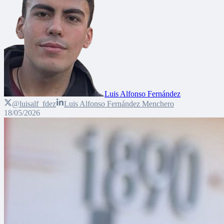
Luis Alfonso Fernández
@luisalf_fdez
Luis Alfonso Fernández Menchero
18/05/2026