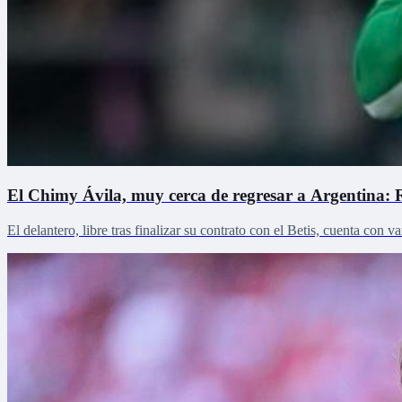
El Chimy Ávila, muy cerca de regresar a Argentina: R
El delantero, libre tras finalizar su contrato con el Betis, cuenta con v