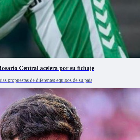
osario Central acelera por su fichaje
arias propuestas de diferentes equipos de su país