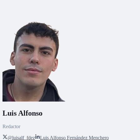
Luis Alfonso
Redactor
@luisalf_fdez
Luis Alfonso Fernández Menchero