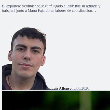
El exportero verdiblanco seguirá ligado al club tras su retirada y
trabajará junto a Manu Fajardo en labores de coordinación
deportiva, relaciones internacionales y desarrollo del talento joven
Luis Alfonso
03/08/2026