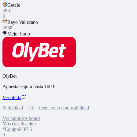
Getafe
38
51
8
Rayo Vallecano
38
50
Mejor bono
OlyBet
Apuesta segura hasta 100 €
Ver oferta
Publicidad · +18 · Juega con responsabilidad
Ver todos los bonos
Más clasificación
#
Equipo
PJ
PTS
9