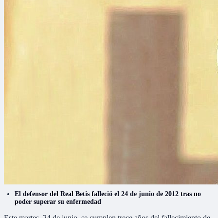
El defensor del Real Betis falleció el 24 de junio de 2012 tras no
poder superar su enfermedad
Este martes, 24 de junio, se cumplen trece años del fallecimiento de