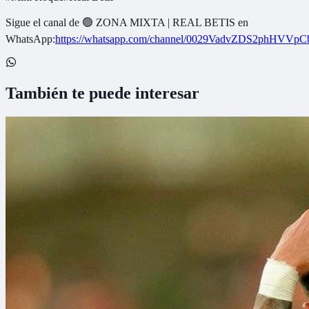
Sigue el canal de
🟢 ZONA MIXTA | REAL BETIS
en
WhatsApp:
https://whatsapp.com/channel/0029VadvZDS2phHVVpC
También te puede interesar