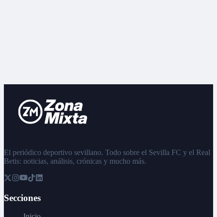
El periódico deportivo sevillano. Todo sobre el Sevilla FC y el Real
Betis: noticias, análisis, crónicas y mucho más.
Secciones
Inicio