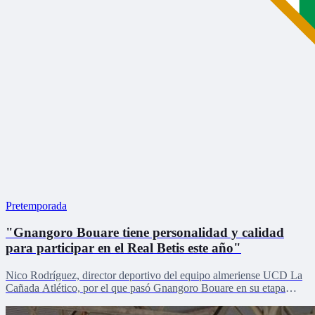
Pretemporada
"Gnangoro Bouare tiene personalidad y calidad
para participar en el Real Betis este año"
Nico Rodríguez, director deportivo del equipo almeriense UCD La
Cañada Atlético, por el que pasó Gnangoro Bouare en su etapa
formativa, explica el proceso de crecimiento de la revelación de la
cantera en la pretemporada verdiblanca con Zona Mixta.