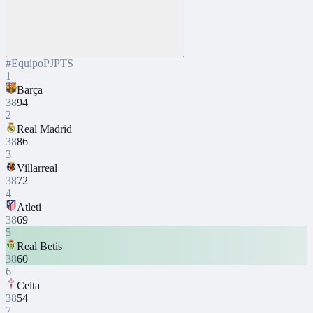
#
Equipo
PJ
PTS
1
Barça
38
94
2
Real Madrid
38
86
3
Villarreal
38
72
4
Atleti
38
69
5
Real Betis
38
60
6
Celta
38
54
7