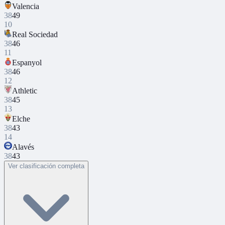
Valencia
38
49
10
Real Sociedad
38
46
11
Espanyol
38
46
12
Athletic
38
45
13
Elche
38
43
14
Alavés
38
43
Ver clasificación completa