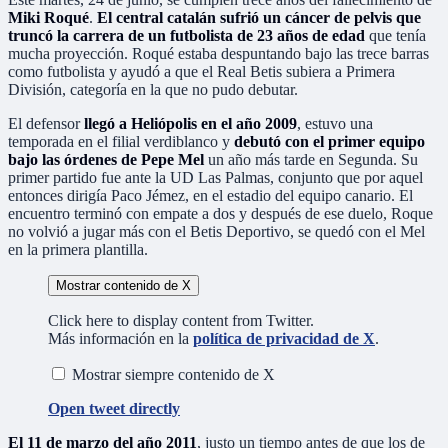
Miki Roqué
.
El central catalán sufrió un cáncer de pelvis que
truncó la carrera de un futbolista de 23 años de edad
que tenía
mucha proyección. Roqué estaba despuntando bajo las trece barras
como futbolista y ayudó a que el Real Betis subiera a Primera
División, categoría en la que no pudo debutar.
El defensor
llegó a Heliópolis en el año 2009
, estuvo una
temporada en el filial verdiblanco y
debutó con el primer equipo
bajo las órdenes de Pepe Mel
un año más tarde en Segunda. Su
primer partido fue ante la UD Las Palmas, conjunto que por aquel
entonces dirigía Paco Jémez, en el estadio del equipo canario. El
encuentro terminó con empate a dos y después de ese duelo, Roque
no volvió a jugar más con el Betis Deportivo, se quedó con el Mel
en la primera plantilla.
Mostrar contenido de X
Click here to display content from Twitter.
Más información en la
política de privacidad de X
.
Mostrar siempre contenido de X
Open tweet directly
El 11 de marzo del año 2011
, justo un tiempo antes de que los de