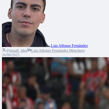
Luis Alfonso Fernández
@luisalf_fdez
Luis Alfonso Fernández Menchero
26/08/2025