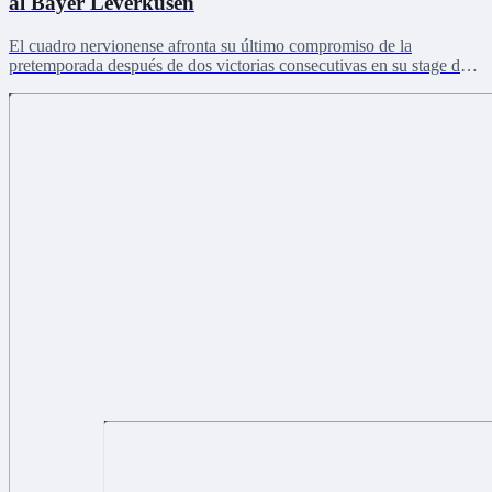
al Bayer Leverkusen
El cuadro nervionense afronta su último compromiso de la
pretemporada después de dos victorias consecutivas en su stage de
Países Bajos