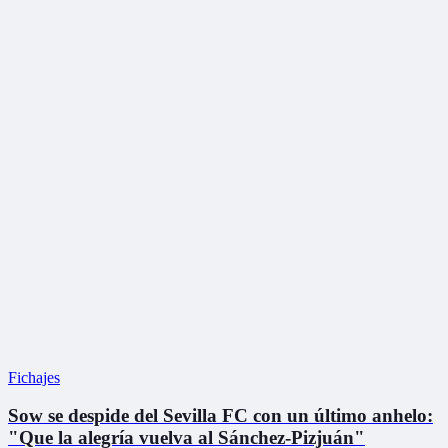
Fichajes
Sow se despide del Sevilla FC con un último anhelo:
"Que la alegría vuelva al Sánchez-Pizjuán"