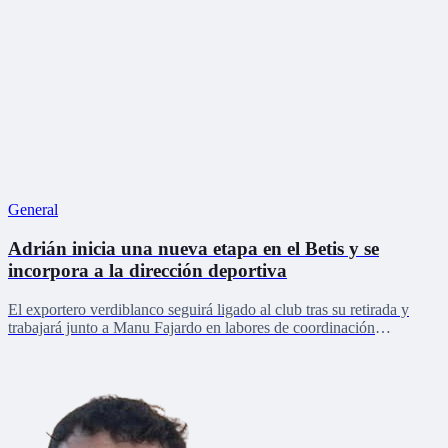
General
Adrián inicia una nueva etapa en el Betis y se
incorpora a la dirección deportiva
El exportero verdiblanco seguirá ligado al club tras su retirada y
trabajará junto a Manu Fajardo en labores de coordinación
deportiva, relaciones internacionales y desarrollo del talento joven