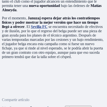
tanto el club como el jugador alcancen un entendimiento que le
permita tener una
nueva oportunidad
bajo las órdenes de
Matías
Almeyda
.
Por el momento,
Januzaj espera dejar atrás los contratiempos
físicos y poder mostrar la mejor versión que hace un tiempo
llegó a ofrecer
. El
Sevilla FC
se encuentra necesitado de efectivos
y de ilusión, por lo que el regreso del belga puede ser una pieza de
gran ayuda para los planes de el técnico argentino. Después de
varias temporadas marcadas por las cesiones y un bajo rendimiento,
el jugador belga encara esta campaña como si fuese un nuevo
fichaje, ya que si rinde al nivel esperado, se le podría abrir la puerta
de un gran contrato con otro equipo, aunque para que eso suceda
primero tendrá que dar la talla sobre el césped.
Compartir artículo