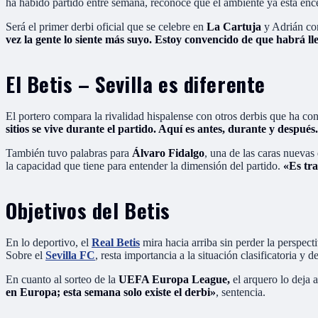
ha habido partido entre semana, reconoce que el ambiente ya está ence
Será el primer derbi oficial que se celebre en
La Cartuja
y Adrián con
vez la gente lo siente más suyo. Estoy convencido de que habrá ll
El Betis – Sevilla es diferente
El portero compara la rivalidad hispalense con otros derbis que ha 
sitios se vive durante el partido. Aquí es antes, durante y después
También tuvo palabras para
Álvaro Fidalgo
, una de las caras nuevas 
la capacidad que tiene para entender la dimensión del partido.
«Es tra
Objetivos del Betis
En lo deportivo, el
Real Betis
mira hacia arriba sin perder la perspect
Sobre el
Sevilla FC
, resta importancia a la situación clasificatoria y 
En cuanto al sorteo de la
UEFA Europa League,
el arquero lo deja 
en Europa; esta semana solo existe el derbi»
, sentencia.