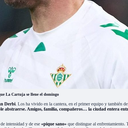
 que La Cartuja se llene el domingo
an Derbi
. Los ha vivido en la cantera, en el primer equipo y también de
le abstraerse. Amigos, familia, compañeros… la ciudad entera entr
 de intensidad y de ese
«pique sano»
que distingue al enfrentamiento. T