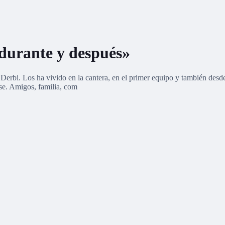
 durante y después»
bi. Los ha vivido en la cantera, en el primer equipo y también desde l
rse. Amigos, familia, com