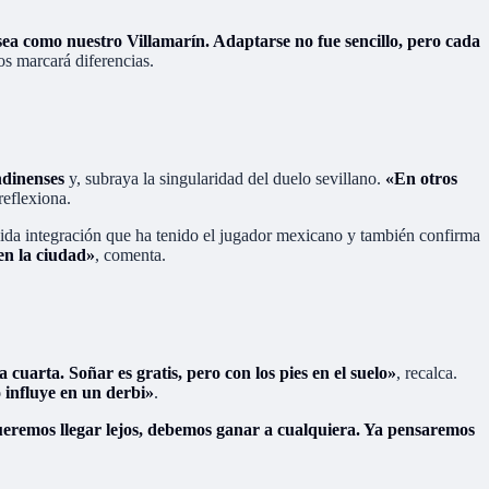
a como nuestro Villamarín. Adaptarse no fue sencillo, pero cada
s marcará diferencias.
ndinenses
y, subraya la singularidad del duelo sevillano.
«En otros
 reflexiona.
 rápida integración que ha tenido el jugador mexicano y también confirma
en la ciudad»
, comenta.
 cuarta. Soñar es gratis, pero con los pies en el suelo»
, recalca.
 influye en un derbi»
.
ueremos llegar lejos, debemos ganar a cualquiera. Ya pensaremos