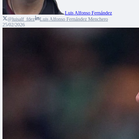
Luis Alfonso Fernández
@luisalf_fdez
Luis Alfonso Fernández Menchero
25/02/2026