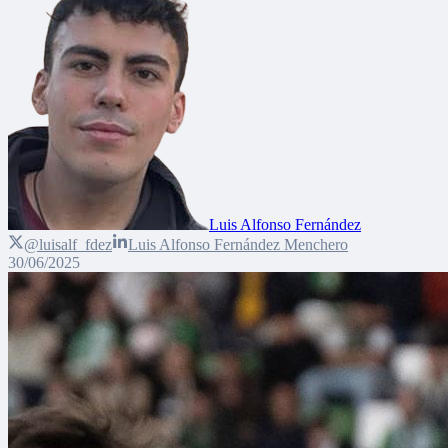
Luis Alfonso Fernández
@luisalf_fdez
Luis Alfonso Fernández Menchero
30/06/2025