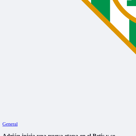
General
Adrián inicia una nueva etapa en el Betis y se