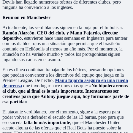
Devils han llegado numerosas ofertas de diferentes clubes, pero
ninguna ha convencido a los ingleses.
Reunión en Manchester
Actualmente, los verdiblancos siguen en la puja por el futbolista.
Ramón Alarcón, CEO del club, y Manu Fajardo, director
deportivo,
estuvieron hace unas semanas en Inglaterra para tantear
con los diablos rojos una situación que permita que el brasileño
continúe en Heliópolis al menos un año más. Por el momento, la
situación no ha variado mucho y todos los protagonistas siguen
jugando sus cartas en el asunto.
En esa línea continúan trabajando los béticos, pensando opciones
que puedan convencer a los directivos del equipo que juega en la
Premier League. De hecho,
Manu fajardo aseguró en una rueda
de prensa
que tuvo lugar hace unos días que:
«No hipotecaremos
al club, que al final es lo más importante. Intentaremos ser
creativos para que Antony juegue aquí, hoy formamos parte de
esa partida
«.
El atacante verdiblanco, por el momento, sigue a la espera para
poder volver a defender el escudo de las 13 barras, pero para que
eso suceda
falta lo más importante
, que el Manchester United
acepte alguna de las ofertas que el Real Betis ha puesto sobre la