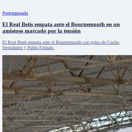
Pretemporada
El Real Betis empata ante el Bournemouth en un
amistoso marcado por la tensión
El Real Betis empata ante el Bournemouth con goles de Cucho
Hernández y Pablo Fornals.