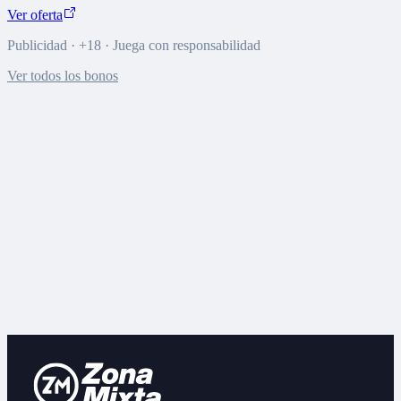
Ver oferta
Publicidad · +18 · Juega con responsabilidad
Ver todos los bonos