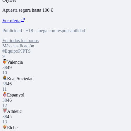
OlyBet
Apuesta segura hasta 100 €
Ver oferta
Publicidad · +18 · Juega con responsabilidad
Ver todos los bonos
Más clasificación
#
Equipo
PJ
PTS
9
Valencia
38
49
10
Real Sociedad
38
46
11
Espanyol
38
46
12
Athletic
38
45
13
Elche