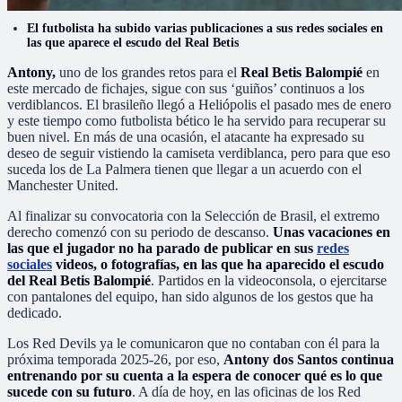
El futbolista ha subido varias publicaciones a sus redes sociales en
las que aparece el escudo del Real Betis
Antony,
uno de los grandes retos para el
Real Betis Balompié
en
este mercado de fichajes, sigue con sus ‘guiños’ continuos a los
verdiblancos. El brasileño llegó a Heliópolis el pasado mes de enero
y este tiempo como futbolista bético le ha servido para recuperar su
buen nivel. En más de una ocasión, el atacante ha expresado su
deseo de seguir vistiendo la camiseta verdiblanca, pero para que eso
suceda los de La Palmera tienen que llegar a un acuerdo con el
Manchester United.
Al finalizar su convocatoria con la Selección de Brasil, el extremo
derecho comenzó con su periodo de descanso.
Unas vacaciones en
las que el jugador no ha parado de publicar en sus
redes
sociales
videos, o fotografías, en las que ha aparecido el escudo
del Real Betis Balompié
. Partidos en la videoconsola, o ejercitarse
con pantalones del equipo, han sido algunos de los gestos que ha
dedicado.
Los Red Devils ya le comunicaron que no contaban con él para la
próxima temporada 2025-26, por eso,
Antony dos Santos continua
entrenando por su cuenta a la espera de conocer qué es lo que
sucede con su futuro
. A día de hoy, en las oficinas de los Red