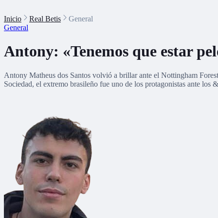
Inicio
Real Betis
General
General
Antony: «Tenemos que estar pel
Antony Matheus dos Santos volvió a brillar ante el Nottingham Forest 
Sociedad, el extremo brasileño fue uno de los protagonistas ante los 