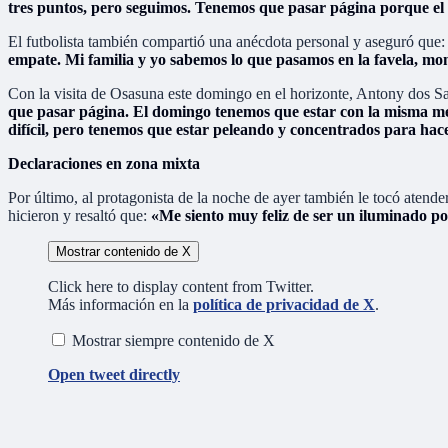
tres puntos, pero seguimos. Tenemos que pasar página porque e
El futbolista también compartió una anécdota personal y aseguró que
empate. Mi familia y yo sabemos lo que pasamos en la favela, mom
Con la visita de Osasuna este domingo en el horizonte, Antony dos Sa
que pasar página. El domingo tenemos que estar con la misma men
difícil, pero tenemos que estar peleando y concentrados para hace
Declaraciones en zona mixta
Por último, al protagonista de la noche de ayer también le tocó atend
hicieron y resaltó que:
«Me siento muy feliz de ser un iluminado po
Mostrar contenido de X
Click here to display content from Twitter.
Más información en la
política de privacidad de X
.
Mostrar siempre contenido de X
Open tweet directly