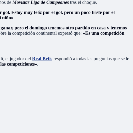
onos de
Movistar Liga de Campeones
tras el choque.
ol. Estoy muy feliz por el gol, pero un poco triste por el
i niño»
.
ganar, pero el domingo tenemos otro partido en casa y tenemos
bre la competición continental expresó que:
«Es una competición
lí, el jugador del
Real Betis
respondió a todas las preguntas que se le
las competiciones»
.