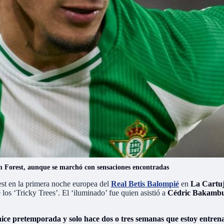
ham Forest, aunque se marchó con sensaciones encontradas
est en la primera noche europea del
Real Betis Balompié
en
La Cartu
 los ‘Tricky Trees’. El ‘iluminado’ fue quien asistió a
Cédric Bakamb
 hice pretemporada y solo hace dos o tres semanas que estoy entrena