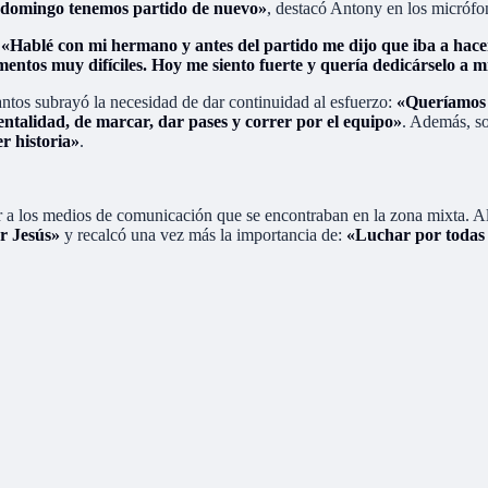
l domingo tenemos partido de nuevo»
, destacó Antony en los micróf
:
«Hablé con mi hermano y antes del partido me dijo que iba a hacer g
entos muy difíciles. Hoy me siento fuerte y quería dedicárselo a m
ntos subrayó la necesidad de dar continuidad al esfuerzo:
«Queríamos 
talidad, de marcar, dar pases y correr por el equipo»
. Además, so
r historia»
.
er a los medios de comunicación que se encontraban en la zona mixta. Al
r Jesús»
y recalcó una vez más la importancia de:
«Luchar por todas 