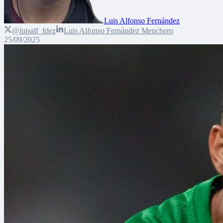
Luis Alfonso Fernández
@luisalf_fdez
Luis Alfonso Fernández Menchero
25/09/2025