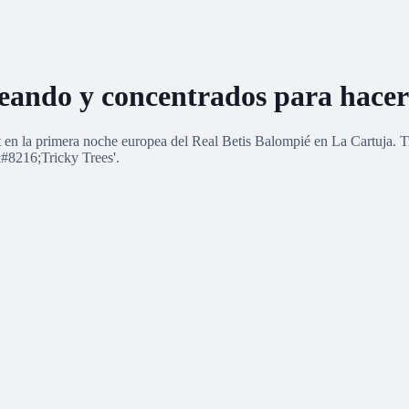
eando y concentrados para hacer 
en la primera noche europea del Real Betis Balompié en La Cartuja. Tra
&#8216;Tricky Trees'.