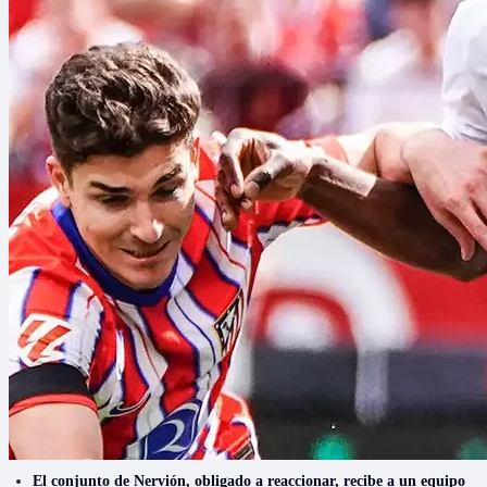
El conjunto de Nervión, obligado a reaccionar, recibe a un equipo