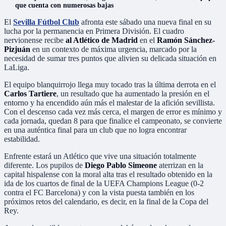
que cuenta con numerosas bajas
El
Sevilla Fútbol Club
afronta este sábado una nueva final en su
lucha por la permanencia en Primera División. El cuadro
nervionense recibe
al Atlético de Madrid
en el
Ramón Sánchez-
Pizjuán
en un contexto de máxima urgencia, marcado por la
necesidad de sumar tres puntos que alivien su delicada situación en
LaLiga.
El equipo blanquirrojo llega muy tocado tras la última derrota en el
Carlos Tartiere
, un resultado que ha aumentado la presión en el
entorno y ha encendido aún más el malestar de la afición sevillista.
Con el descenso cada vez más cerca, el margen de error es mínimo y
cada jornada, quedan 8 para que finalice el campeonato, se convierte
en una auténtica final para un club que no logra encontrar
estabilidad.
Enfrente estará un Atlético que vive una situación totalmente
diferente. Los pupilos de
Diego Pablo Simeone
aterrizan en la
capital hispalense con la moral alta tras el resultado obtenido en la
ida de los cuartos de final de la UEFA Champions League (0-2
contra el FC Barcelona) y con la vista puesta también en los
próximos retos del calendario, es decir, en la final de la Copa del
Rey.