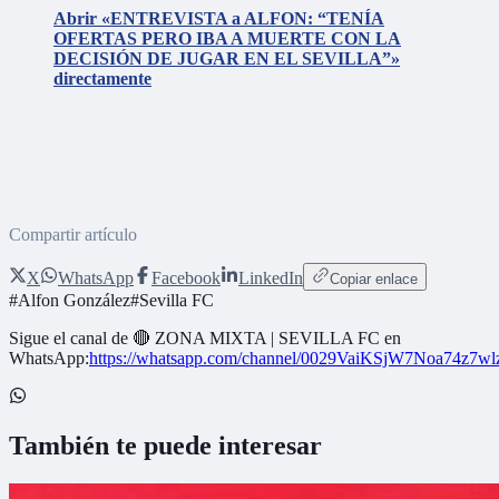
Abrir «ENTREVISTA a ALFON: “TENÍA
OFERTAS PERO IBA A MUERTE CON LA
DECISIÓN DE JUGAR EN EL SEVILLA”»
directamente
Compartir artículo
X
WhatsApp
Facebook
LinkedIn
Copiar enlace
#
Alfon González
#
Sevilla FC
Sigue el canal de
🔴 ZONA MIXTA | SEVILLA FC
en
WhatsApp:
https://whatsapp.com/channel/0029VaiKSjW7Noa74z7w
También te puede interesar