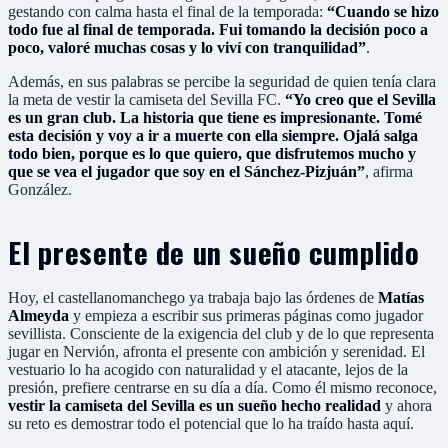
gestando con calma hasta el final de la temporada:
“Cuando se hizo
todo fue al final de temporada. Fui tomando la decisión poco a
poco, valoré muchas cosas y lo viví con tranquilidad”
.
Además, en sus palabras se percibe la seguridad de quien tenía clara
la meta de vestir la camiseta del Sevilla FC.
“Yo creo que el Sevilla
es un gran club. La historia que tiene es impresionante. Tomé
esta decisión y voy a ir a muerte con ella siempre. Ojalá salga
todo bien, porque es lo que quiero, que disfrutemos mucho y
que se vea el jugador que soy en el Sánchez-Pizjuán”
, afirma
González.
El presente de un sueño cumplido
Hoy, el castellanomanchego ya trabaja bajo las órdenes de
Matías
Almeyda
y empieza a escribir sus primeras páginas como jugador
sevillista. Consciente de la exigencia del club y de lo que representa
jugar en Nervión, afronta el presente con ambición y serenidad. El
vestuario lo ha acogido con naturalidad y el atacante, lejos de la
presión, prefiere centrarse en su día a día. Como él mismo reconoce,
vestir la camiseta del Sevilla es un sueño hecho realidad
y ahora
su reto es demostrar todo el potencial que lo ha traído hasta aquí.