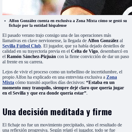
Alfon González cuenta en exclusiva a Zona Mixta cómo se gestó su
fichaje por la entidad hispalense
El pasado verano trajo consigo una de las operaciones más
llamativas en clave nervionense, la llegada de
Alfon González
al
Sevilla Fútbol Club
. El jugador, que ya había dejado destellos de
calidad en su trayectoria previa en el
Celta de Vigo
, desembarcó en
el
Ramón Sánchez-Pizjuán
con la firme convicción de dar un paso
al frente en su carrera.
Lejos de vivir el proceso como un torbellino de incertidumbre, el
propio Alfon ha explicado en una entrevista exclusiva a
Zona
Mixta
cómo transitó aquellos días decisivos:
“Estaba en un
momento muy tranquilo, siempre dejé claro que quería jugar
en el Sevilla y que era donde quería estar”
.
Una decisión meditada y firme
El fichaje no fue un movimiento precipitado, sino el resultado de
una reflexión progresiva. Según relató el jugador, todo se fue