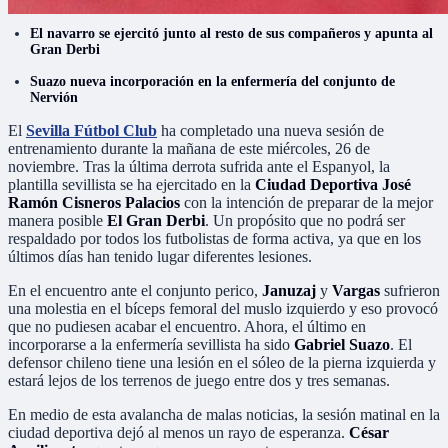
El navarro se ejercitó junto al resto de sus compañeros y apunta al
Gran Derbi
Suazo nueva incorporación en la enfermería del conjunto de
Nervión
El
Sevilla Fútbol Club
ha completado una nueva sesión de
entrenamiento durante la mañana de este miércoles, 26 de
noviembre. Tras la última derrota sufrida ante el Espanyol, la
plantilla sevillista se ha ejercitado en la
Ciudad Deportiva José
Ramón Cisneros Palacios
con la intención de preparar de la mejor
manera posible
El Gran Derbi
. Un propósito que no podrá ser
respaldado por todos los futbolistas de forma activa, ya que en los
últimos días han tenido lugar diferentes lesiones.
En el encuentro ante el conjunto perico,
Januzaj
y
Vargas
sufrieron
una molestia en el bíceps femoral del muslo izquierdo y eso provocó
que no pudiesen acabar el encuentro. Ahora, el último en
incorporarse a la enfermería sevillista ha sido
Gabriel Suazo
. El
defensor chileno tiene una lesión en el sóleo de la pierna izquierda y
estará lejos de los terrenos de juego entre dos y tres semanas.
En medio de esta avalancha de malas noticias, la sesión matinal en la
ciudad deportiva dejó al menos un rayo de esperanza.
César