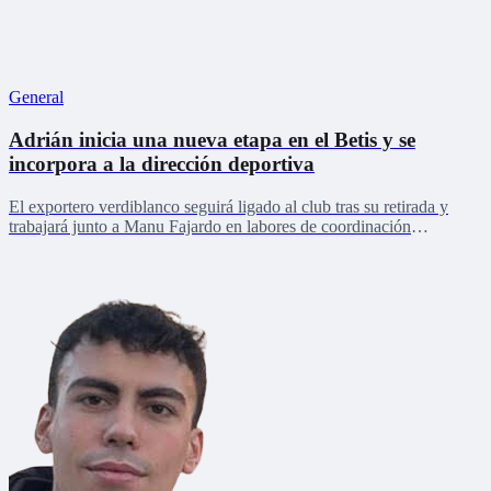
General
Adrián inicia una nueva etapa en el Betis y se
incorpora a la dirección deportiva
El exportero verdiblanco seguirá ligado al club tras su retirada y
trabajará junto a Manu Fajardo en labores de coordinación
deportiva, relaciones internacionales y desarrollo del talento joven