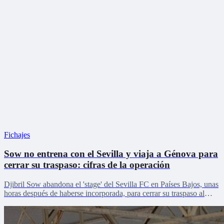
Fichajes
Sow no entrena con el Sevilla y viaja a Génova para
cerrar su traspaso: cifras de la operación
Djibril Sow abandona el 'stage' del Sevilla FC en Países Bajos, unas
horas después de haberse incorporada, para cerrar su traspaso al
Genoa.