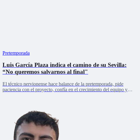
Pretemporada
Luis García Plaza indica el camino de su Sevilla:
“No queremos salvarnos al final"
El técnico nervionense hace balance de la pretemporada, pide
paciencia con el proyecto, confía en el crecimiento del equipo y
lanza un mensaje de unidad