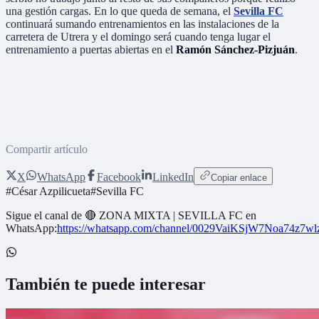
una gestión cargas. En lo que queda de semana, el
Sevilla FC
continuará sumando entrenamientos en las instalaciones de la
carretera de Utrera y el domingo será cuando tenga lugar el
entrenamiento a puertas abiertas en el
Ramón Sánchez-Pizjuán
.
Compartir artículo
X
WhatsApp
Facebook
LinkedIn
Copiar enlace
#
César Azpilicueta
#
Sevilla FC
Sigue el canal de
🔴 ZONA MIXTA | SEVILLA FC
en
WhatsApp:
https://whatsapp.com/channel/0029VaiKSjW7Noa74z7w
También te puede interesar