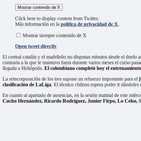
Mostrar contenido de X
Click here to display content from Twitter.
Más información en la
política de privacidad de X
.
Mostrar siempre contenido de X
Open tweet directly
El central catalán y el madrileño no disputan minutos desde el duelo 
contraria a la que le mantuvo fuera durante varios meses el curso pasad
llegada a Heliópolis.
El colombiano completó hoy el entrenamiento 
La reincorporación de los tres supone un refuerzo importante para el
R
clasificación de LaLiga
. El técnico chileno espera poder ir dándole
En cuanto al apartado de ausencias, en la sesión matinal de este miér
Cucho Hernández, Ricardo Rodríguez, Junior Firpo, Lo Celso, 