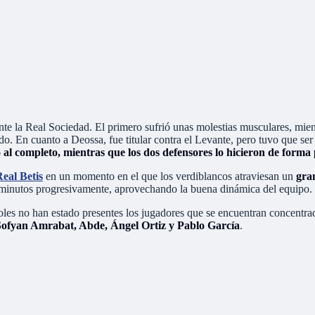
ante la Real Sociedad. El primero sufrió unas molestias musculares, mien
o. En cuanto a Deossa, fue titular contra el Levante, pero tuvo que ser 
al completo, mientras que los dos defensores lo hicieron de forma 
eal Betis
en un momento en el que los verdiblancos atraviesan un
gra
s minutos progresivamente, aprovechando la buena dinámica del equipo.
coles no han estado presentes los jugadores que se encuentran concentra
Sofyan Amrabat, Abde, Ángel Ortiz y Pablo García
.