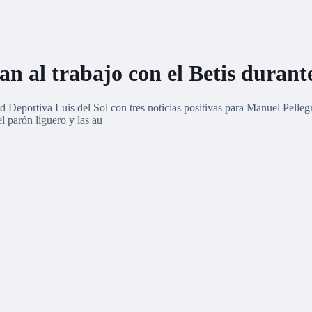
an al trabajo con el Betis durant
ad Deportiva Luis del Sol con tres noticias positivas para Manuel Pelle
l parón liguero y las au