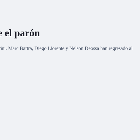
e el parón
grini. Marc Bartra, Diego Llorente y Nelson Deossa han regresado al