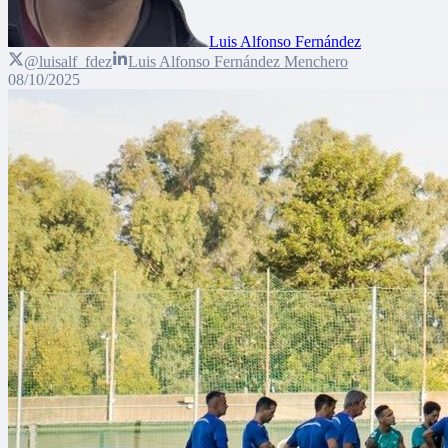
Luis Alfonso Fernández
@luisalf_fdez
Luis Alfonso Fernández Menchero
08/10/2025