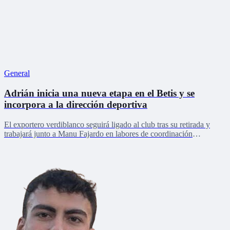
General
Adrián inicia una nueva etapa en el Betis y se
incorpora a la dirección deportiva
El exportero verdiblanco seguirá ligado al club tras su retirada y
trabajará junto a Manu Fajardo en labores de coordinación
deportiva, relaciones internacionales y desarrollo del talento joven