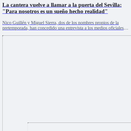
La cantera vuelve a llamar a la puerta del Sevilla:
"Para nosotros es un sueño hecho realidad"
Nico Guillén y Miguel Sierra, dos de los nombres propios de la
pretemporada, han concedido una entrevista a los medios oficiales
del club