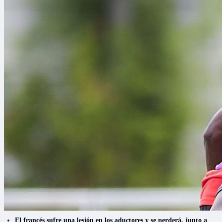
El francés sufre una lesión en los aductores y se perderá, junto a