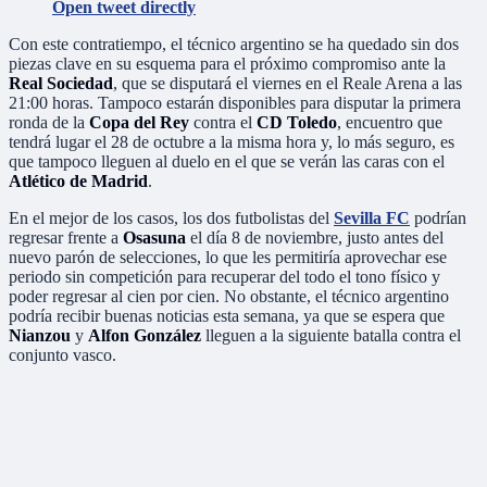
Open tweet directly
Con este contratiempo, el técnico argentino se ha quedado sin dos
piezas clave en su esquema para el próximo compromiso ante la
Real Sociedad
, que se disputará el viernes en el Reale Arena a las
21:00 horas. Tampoco estarán disponibles para disputar la primera
ronda de la
Copa del Rey
contra el
CD Toledo
, encuentro que
tendrá lugar el 28 de octubre a la misma hora y, lo más seguro, es
que tampoco lleguen al duelo en el que se verán las caras con el
Atlético de Madrid
.
En el mejor de los casos, los dos futbolistas del
Sevilla FC
podrían
regresar frente a
Osasuna
el día 8 de noviembre, justo antes del
nuevo parón de selecciones, lo que les permitiría aprovechar ese
periodo sin competición para recuperar del todo el tono físico y
poder regresar al cien por cien. No obstante, el técnico argentino
podría recibir buenas noticias esta semana, ya que se espera que
Nianzou
y
Alfon González
lleguen a la siguiente batalla contra el
conjunto vasco.