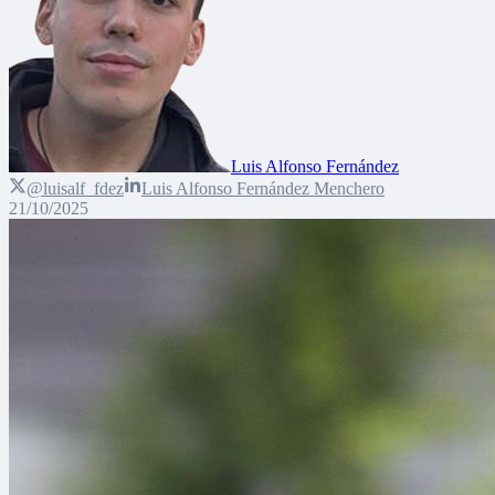
Luis Alfonso Fernández
@luisalf_fdez
Luis Alfonso Fernández Menchero
21/10/2025