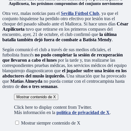
Azpilicueta, los próximos compromisos del conjunto nervionense
Otra vez, malas noticias para el
Sevilla Fútbol Club
, ya que el
conjunto hispalense ha perdido otro efectivo por lesión tras el
choque del pasado sábado ante el Mallorca. Si hace unos días
César
Azpilicueta
tuvo que retirarse en los primeros compases del
encuentro, ayer, 21 de octubre, el club confirmó que
la última
batalla también dejó fuera de combate a Batista Mendy
.
Según comunicó el club a través de sus medios oficiales, el
futbolista francés
no pudo completar la sesión de recuperación
que llevaron a cabo el lunes
por la tarde y, tras realizarse las
correspondientes pruebas médicas, los servicios médicos del equipo
blanquirrojo diagnosticaron que
el jugador sufre una lesión en los
abductores del muslo izquierdo.
Una situación que ha provocado
que
Matías Almeyda
no pueda contar con el centrocampista hasta
dentro de
dos o tres semanas
.
Mostrar contenido de X
Click here to display content from Twitter.
Más información en la
política de privacidad de X
.
Mostrar siempre contenido de X