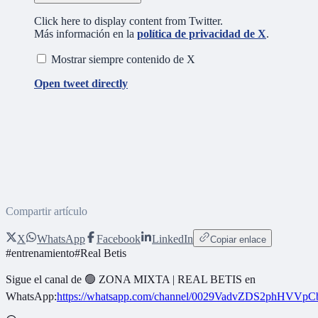
Click here to display content from Twitter.
Más información en la
política de privacidad de X
.
Mostrar siempre contenido de X
Open tweet directly
Compartir artículo
X
WhatsApp
Facebook
LinkedIn
Copiar enlace
#
entrenamiento
#
Real Betis
Sigue el canal de
🟢 ZONA MIXTA | REAL BETIS
en
WhatsApp:
https://whatsapp.com/channel/0029VadvZDS2phHVVpC