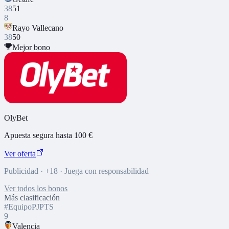
38
51
8
Rayo Vallecano
38
50
Mejor bono
OlyBet
Apuesta segura hasta 100 €
Ver oferta
Publicidad · +18 · Juega con responsabilidad
Ver todos los bonos
Más clasificación
#
Equipo
PJ
PTS
9
Valencia