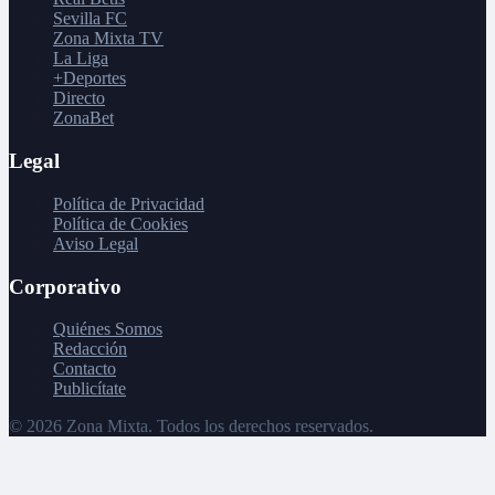
Sevilla FC
Zona Mixta TV
La Liga
+Deportes
Directo
ZonaBet
Legal
Política de Privacidad
Política de Cookies
Aviso Legal
Corporativo
Quiénes Somos
Redacción
Contacto
Publicítate
©
2026
Zona Mixta. Todos los derechos reservados.