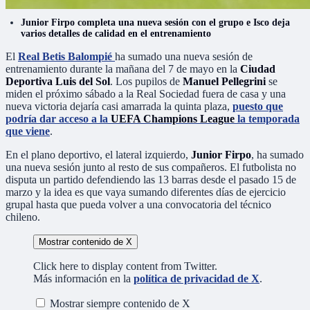
Junior Firpo completa una nueva sesión con el grupo e Isco deja
varios detalles de calidad en el entrenamiento
El
Real Betis Balompié
ha sumado una nueva sesión de
entrenamiento durante la mañana del 7 de mayo en la
Ciudad
Deportiva Luis del Sol
. Los pupilos de
Manuel Pellegrini
se
miden el próximo sábado a la Real Sociedad fuera de casa y una
nueva victoria dejaría casi amarrada la quinta plaza,
puesto que
podría dar acceso a la
UEFA Champions League
la temporada
que viene
.
En el plano deportivo, el lateral izquierdo,
Junior Firpo
, ha sumado
una nueva sesión junto al resto de sus compañeros. El futbolista no
disputa un partido defendiendo las 13 barras desde el pasado 15 de
marzo y la idea es que vaya sumando diferentes días de ejercicio
grupal hasta que pueda volver a una convocatoria del técnico
chileno.
Mostrar contenido de X
Click here to display content from Twitter.
Más información en la
política de privacidad de X
.
Mostrar siempre contenido de X