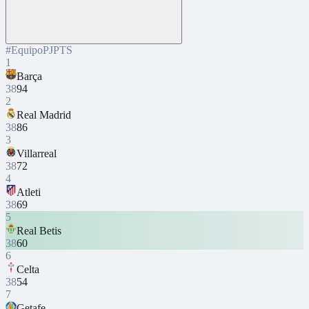
#
Equipo
PJ
PTS
1
Barça
38
94
2
Real Madrid
38
86
3
Villarreal
38
72
4
Atleti
38
69
5
Real Betis
38
60
6
Celta
38
54
7
Getafe