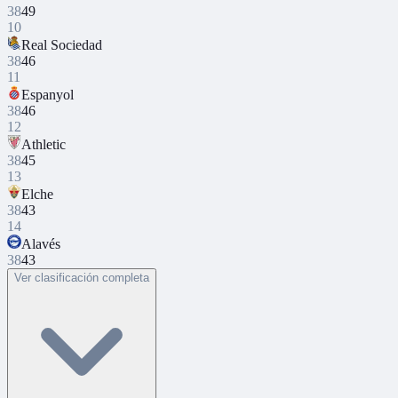
38
49
10
Real Sociedad
38
46
11
Espanyol
38
46
12
Athletic
38
45
13
Elche
38
43
14
Alavés
38
43
Ver clasificación completa