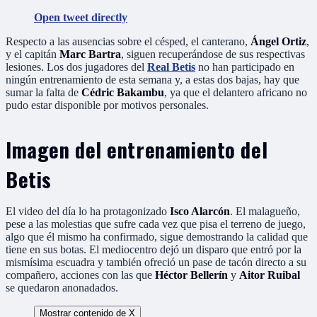
Open tweet directly
Respecto a las ausencias sobre el césped, el canterano,
Ángel Ortiz
,
y el capitán
Marc Bartra
, siguen recuperándose de sus respectivas
lesiones. Los dos jugadores del
Real Betis
no han participado en
ningún entrenamiento de esta semana y, a estas dos bajas, hay que
sumar la falta de
Cédric Bakambu
, ya que el delantero africano no
pudo estar disponible por motivos personales.
Imagen del entrenamiento del
Betis
El video del día lo ha protagonizado
Isco Alarcón
. El malagueño,
pese a las molestias que sufre cada vez que pisa el terreno de juego,
algo que él mismo ha confirmado, sigue demostrando la calidad que
tiene en sus botas. El mediocentro dejó un disparo que entró por la
mismísima escuadra y también ofreció un pase de tacón directo a su
compañero, acciones con las que
Héctor Bellerín
y
Aitor Ruibal
se quedaron anonadados.
Mostrar contenido de X