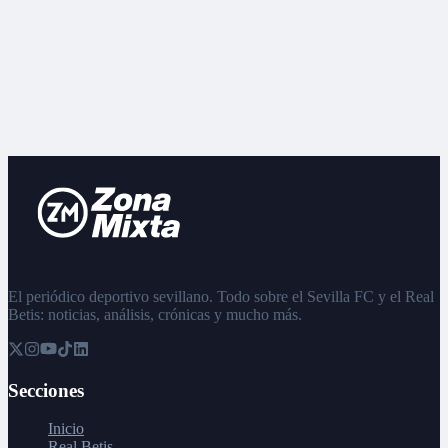
El periódico deportivo sevillano. Todo sobre el Sevilla FC y el Real
Betis: noticias, análisis, crónicas y mucho más.
Secciones
Inicio
Real Betis