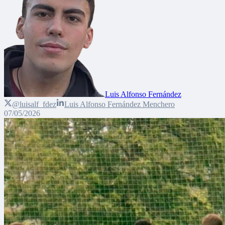
Luis Alfonso Fernández
@luisalf_fdez
Luis Alfonso Fernández Menchero
07/05/2026