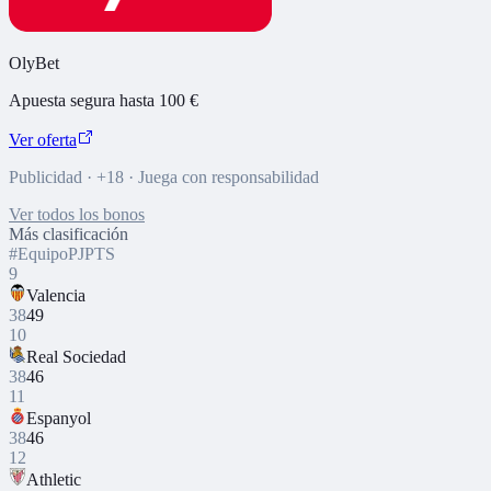
OlyBet
Apuesta segura hasta 100 €
Ver oferta
Publicidad · +18 · Juega con responsabilidad
Ver todos los bonos
Más clasificación
#
Equipo
PJ
PTS
9
Valencia
38
49
10
Real Sociedad
38
46
11
Espanyol
38
46
12
Athletic