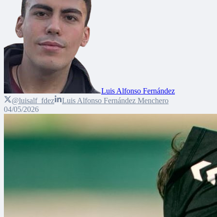
Luis Alfonso Fernández
@luisalf_fdez
Luis Alfonso Fernández Menchero
04/05/2026