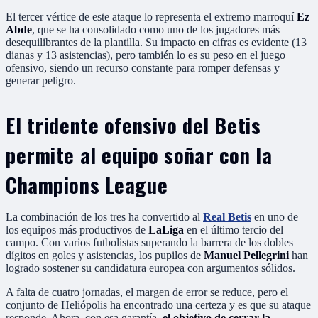
El tercer vértice de este ataque lo representa el extremo marroquí
Ez
Abde
, que se ha consolidado como uno de los jugadores más
desequilibrantes de la plantilla. Su impacto en cifras es evidente (13
dianas y 13 asistencias), pero también lo es su peso en el juego
ofensivo, siendo un recurso constante para romper defensas y
generar peligro.
El tridente ofensivo del Betis
permite al equipo soñar con la
Champions League
La combinación de los tres ha convertido al
Real Betis
en uno de
los equipos más productivos de
LaLiga
en el último tercio del
campo. Con varios futbolistas superando la barrera de los dobles
dígitos en goles y asistencias, los pupilos de
Manuel Pellegrini
han
logrado sostener su candidatura europea con argumentos sólidos.
A falta de cuatro jornadas, el margen de error se reduce, pero el
conjunto de Heliópolis ha encontrado una certeza y es que su ataque
responde. Ahora, con esa garantía,
el objetivo de cerrar la