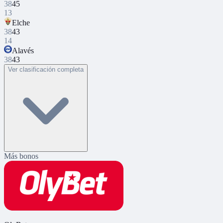
38
45
13
Elche
38
43
14
Alavés
38
43
Ver clasificación completa
Más bonos