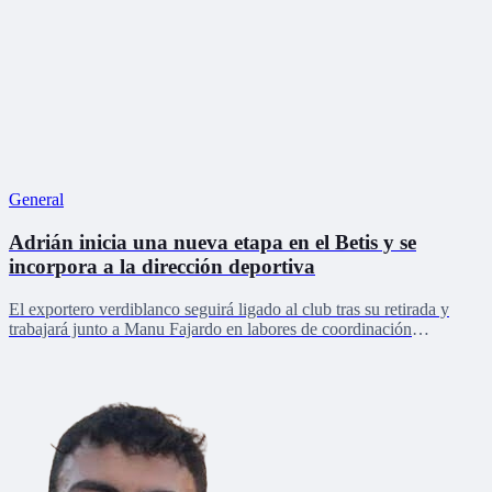
General
Adrián inicia una nueva etapa en el Betis y se
incorpora a la dirección deportiva
El exportero verdiblanco seguirá ligado al club tras su retirada y
trabajará junto a Manu Fajardo en labores de coordinación
deportiva, relaciones internacionales y desarrollo del talento joven