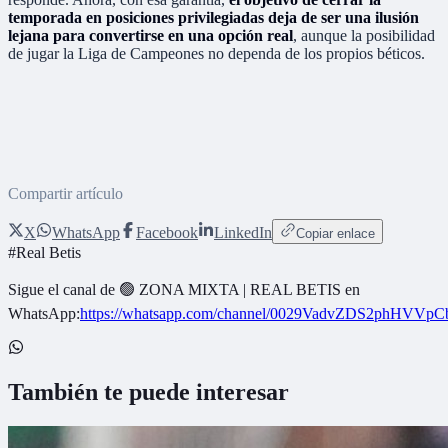
temporada en posiciones privilegiadas deja de ser una ilusión
lejana para convertirse en una opción real
, aunque la posibilidad
de jugar la Liga de Campeones no dependa de los propios béticos.
Compartir artículo
X
WhatsApp
Facebook
LinkedIn
Copiar enlace
#
Real Betis
Sigue el canal de
🟢 ZONA MIXTA | REAL BETIS
en
WhatsApp:
https://whatsapp.com/channel/0029VadvZDS2phHVVpC
También te puede interesar