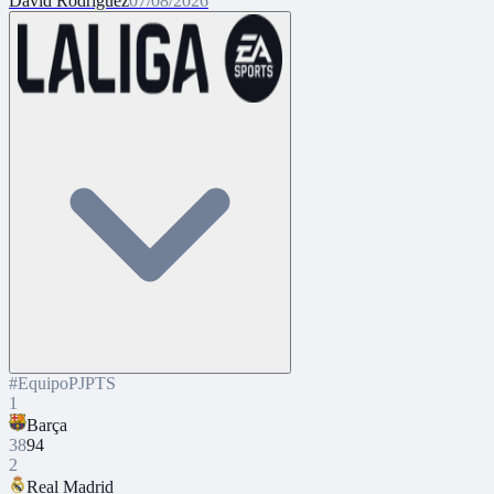
David Rodríguez
07/08/2026
#
Equipo
PJ
PTS
1
Barça
38
94
2
Real Madrid