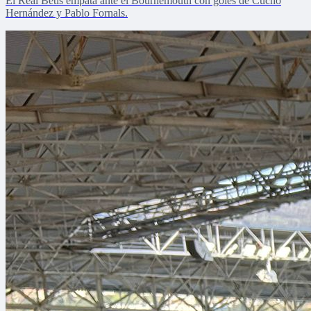
El Real Betis empata ante el Bournemouth con goles de Cucho
Hernández y Pablo Fornals.