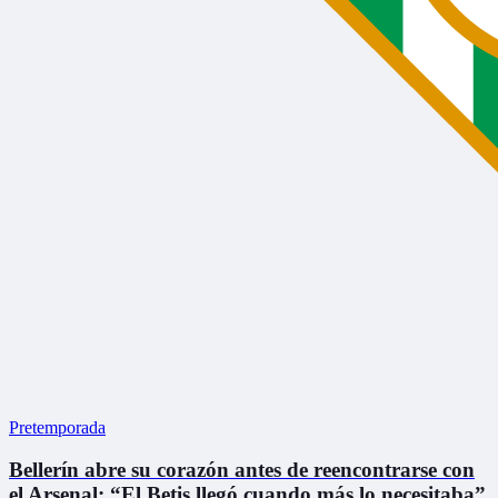
Pretemporada
Bellerín abre su corazón antes de reencontrarse con
el Arsenal: “El Betis llegó cuando más lo necesitaba”