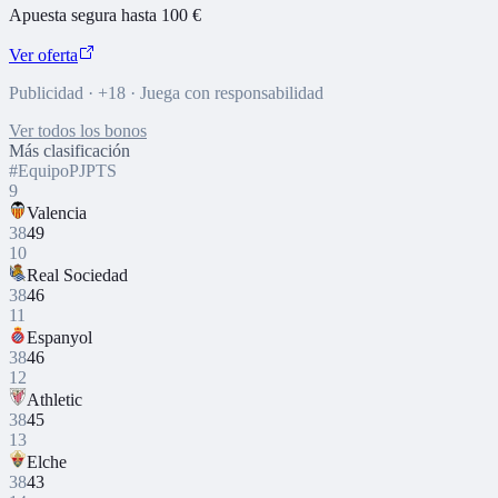
Apuesta segura hasta 100 €
Ver oferta
Publicidad · +18 · Juega con responsabilidad
Ver todos los bonos
Más clasificación
#
Equipo
PJ
PTS
9
Valencia
38
49
10
Real Sociedad
38
46
11
Espanyol
38
46
12
Athletic
38
45
13
Elche
38
43