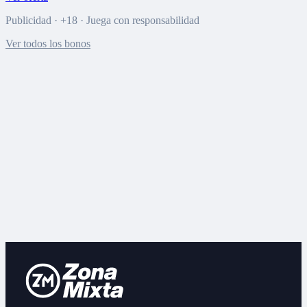
Publicidad · +18 · Juega con responsabilidad
Ver todos los bonos