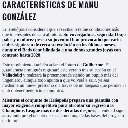
CARACTERÍSTICAS DE MANU
GONZÁLEZ
En Heliópolis consideran que el sevillano reúne condiciones más
que interesantes de cara al futuro.
Su envergadura, seguridad bajo
palos y madurez pese a su juventud han provocado que varios
clubes siguieran de cerca su evolución en los últimos meses,
aunque el
Betis
tiene blindada a una de sus grandes joyas con
contrato hasta 2028
.
Este movimiento también aclara el futuro de
Guilherme
. El
guardameta portugués regresará este verano tras su cesión en el
Valladolid
y realizará la pretemporada siendo un pupilo más del
'Ingeniero', aunque todo apunta a que volverá a salir, ya sea
mediante un nuevo préstamo o a través de un traspaso que permita al
club obtener beneficio económico.
Mientras el conjunto de Heliópolis prepara una plantilla con
mayor exigencia competitiva para afrontar su regreso a la
Champions League más de dos décadas después
, la entidad sigue
apostando por el talento de casa como una de las bases del proyecto
de futuro.