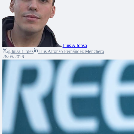
Luis Alfonso
@luisalf_fdez
Luis Alfonso Fernández Menchero
26/05/2026