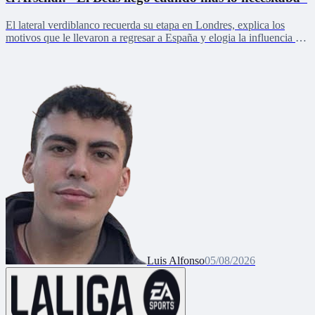
El lateral verdiblanco recuerda su etapa en Londres, explica los
motivos que le llevaron a regresar a España y elogia la influencia de
Mikel Arteta en su carrera
Luis Alfonso
05/08/2026