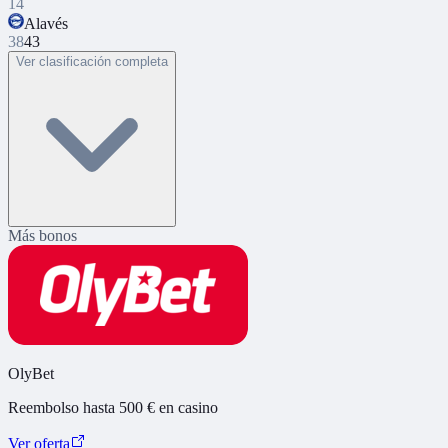
14
Alavés
38
43
Ver clasificación completa
Más bonos
OlyBet
Reembolso hasta 500 € en casino
Ver oferta