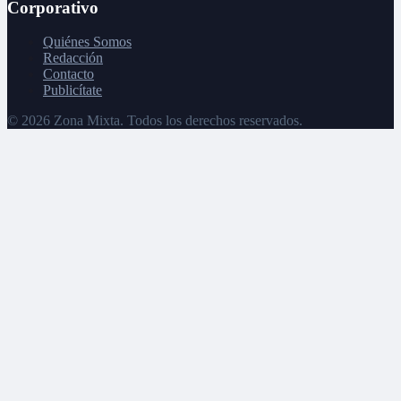
Corporativo
Quiénes Somos
Redacción
Contacto
Publicítate
©
2026
Zona Mixta. Todos los derechos reservados.